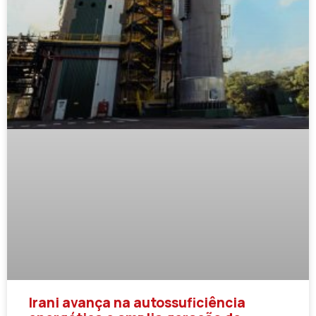
Irani avança na autossuficiência