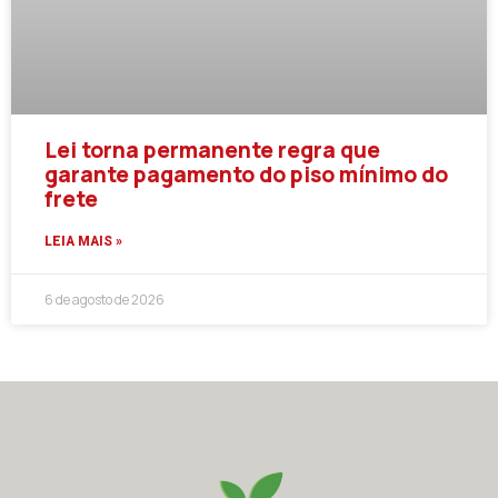
Lei torna permanente regra que
garante pagamento do piso mínimo do
frete
LEIA MAIS »
6 de agosto de 2026