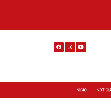
Rádio Fraiburgo 95.1
INÍCIO
NOTÍCI