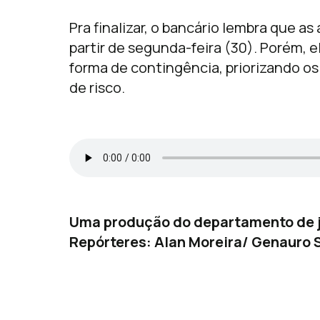
Pra finalizar, o bancário lembra que a
partir de segunda-feira (30). Porém, 
forma de contingência, priorizando os
de risco.
Uma produção do departamento de j
Repórteres: Alan Moreira/ Genauro S