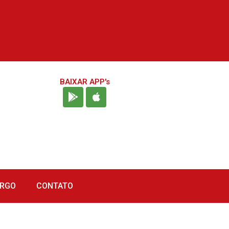
BAIXAR APP's
URGO
CONTATO