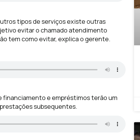
utros tipos de serviços existe outras
bjetivo evitar o chamado atendimento
ão tem como evitar, explica o gerente.
de financiamento e empréstimos terão um
as prestações subsequentes.