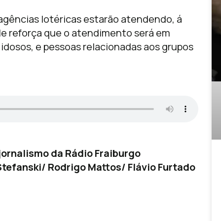
s agências lotéricas estarão atendendo, á
ele reforça que o atendimento será em
 idosos, e pessoas relacionadas aos grupos
ornalismo da Rádio Fraiburgo
tefanski/ Rodrigo Mattos/ Flávio Furtado