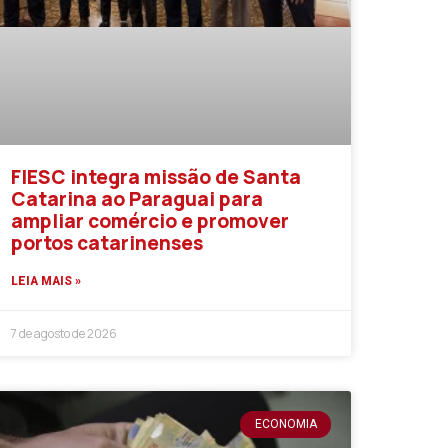
FIESC integra missão de Santa
Catarina ao Paraguai para
ampliar comércio e promover
portos catarinenses
LEIA MAIS »
7 de agosto de 2026
ECONOMIA