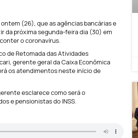
ontem (26), que as agências bancárias e
rtir da próxima segunda-feira dia (30) em
 conter o coronavírus.
ico de Retomada das Atividades
cari, gerente geral da Caixa Econômica
erá os atendimentos neste início de
 gerente esclarece como será o
os e pensionistas do INSS.