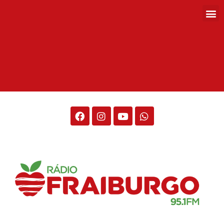
Rádio Fraiburgo 95.1