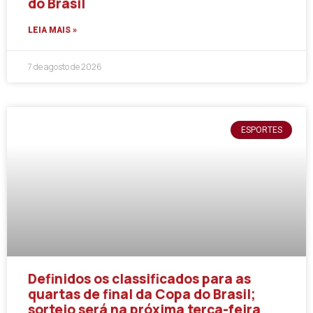
do Brasil
LEIA MAIS »
7 de agosto de 2026
ESPORTES
Definidos os classificados para as
quartas de final da Copa do Brasil;
sorteio será na próxima terça-feira