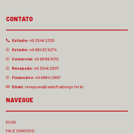
CONTATO
Estúdio:
49 3246.2330
Estúdio:
49 98432.5274
Comercial:
49 99199.9170
Recepção:
49 3246.2507
Financeiro:
49 99841.2907
Email:
recepcao@radiofraiburgo.fm.br
NAVEGUE
ECAD
FALE CONOSCO