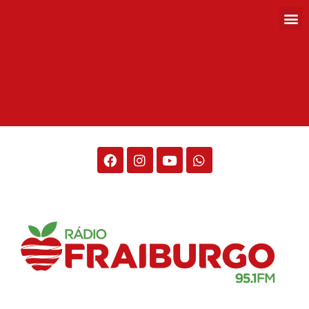
Rádio Fraiburgo 95.1