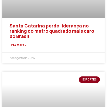
Santa Catarina perde liderança no
ranking do metro quadrado mais caro
do Brasil
LEIA MAIS »
7 de agosto de 2026
ESPORTES