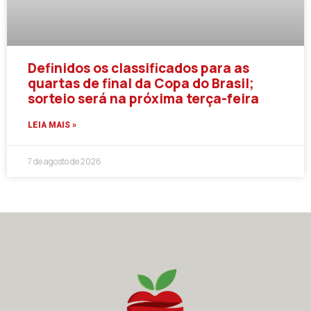
Definidos os classificados para as
quartas de final da Copa do Brasil;
sorteio será na próxima terça-feira
LEIA MAIS »
7 de agosto de 2026