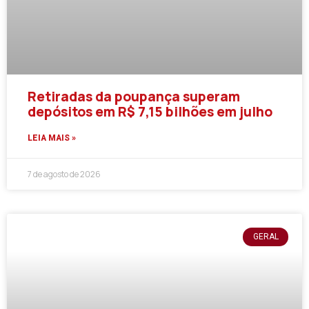
Retiradas da poupança superam
depósitos em R$ 7,15 bilhões em julho
LEIA MAIS »
7 de agosto de 2026
GERAL