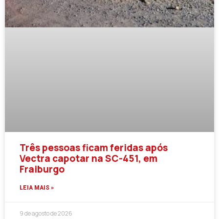
Três pessoas ficam feridas após
Vectra capotar na SC-451, em
Fraiburgo
LEIA MAIS »
9 de agosto de 2026