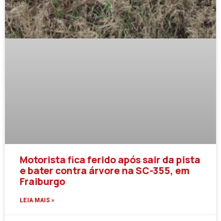
Motorista fica ferido após sair da pista
e bater contra árvore na SC-355, em
Fraiburgo
LEIA MAIS »