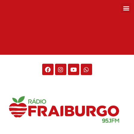
Rádio Fraiburgo 95.1