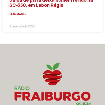
SC-350, em Lebon Régis
LEIA MAIS »
9 de agosto de 2026