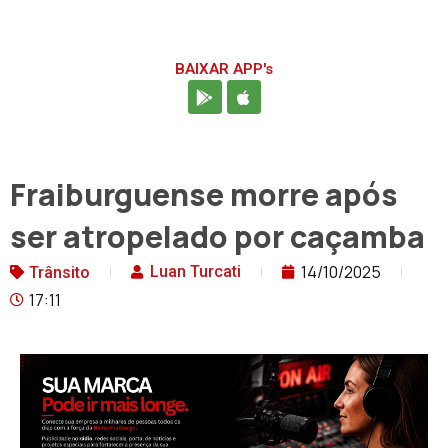
BAIXAR APP's
Fraiburguense morre após
ser atropelado por caçamba
14/10/2025
Luan Turcati
Trânsito
17:11