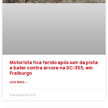
Motorista fica ferido após sair da pista
e bater contra árvore na SC-355, em
Fraiburgo
LEIA MAIS »
9 de agosto de 2026