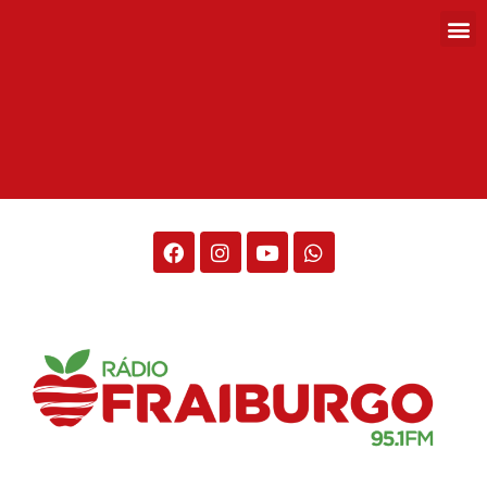
Rádio Fraiburgo 95.1