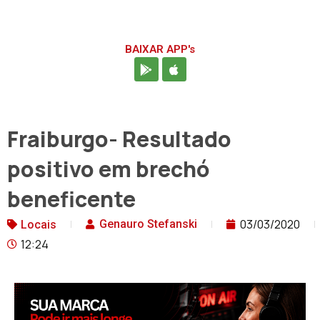
BAIXAR APP's
Fraiburgo- Resultado
positivo em brechó
beneficente
03/03/2020
Genauro Stefanski
Locais
12:24