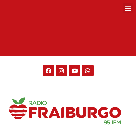
Rádio Fraiburgo 95.1