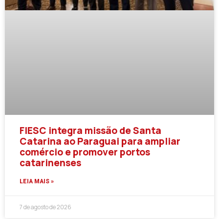
FIESC integra missão de Santa
Catarina ao Paraguai para ampliar
comércio e promover portos
catarinenses
LEIA MAIS »
7 de agosto de 2026