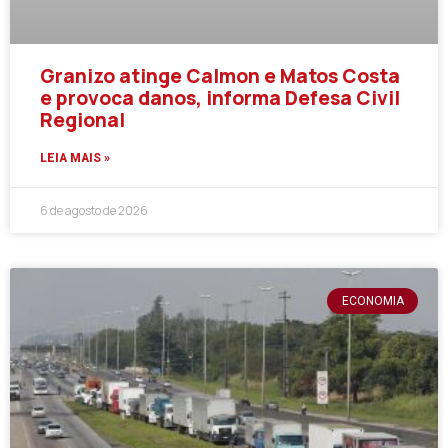
Granizo atinge Calmon e Matos Costa
e provoca danos, informa Defesa Civil
Regional
LEIA MAIS »
6 de agosto de 2026
ECONOMIA