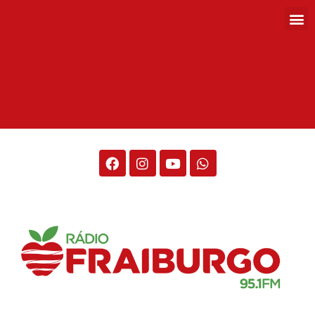
Rádio Fraiburgo 95.1