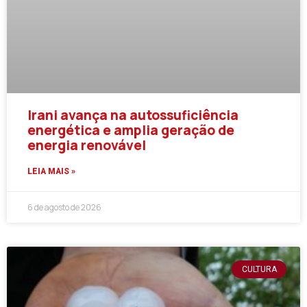
Irani avança na autossuficiência
energética e amplia geração de
energia renovável
LEIA MAIS »
6 de agosto de 2026
CULTURA