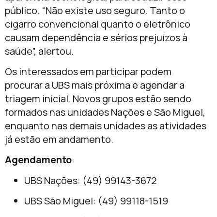
público. “Não existe uso seguro. Tanto o
cigarro convencional quanto o eletrônico
causam dependência e sérios prejuízos à
saúde”, alertou.
Os interessados em participar podem
procurar a UBS mais próxima e agendar a
triagem inicial. Novos grupos estão sendo
formados nas unidades Nações e São Miguel,
enquanto nas demais unidades as atividades
já estão em andamento.
Agendamento
:
UBS Nações: (49) 99143-3672
UBS São Miguel: (49) 99118-1519