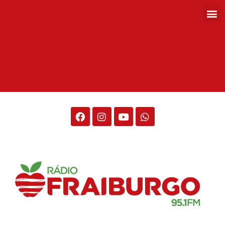
Rádio Fraiburgo 95.1