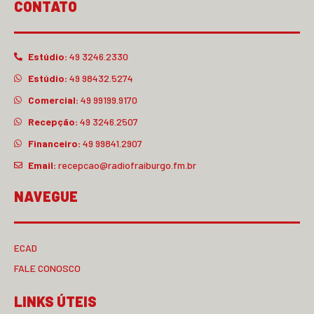
CONTATO
Estúdio:
49 3246.2330
Estúdio:
49 98432.5274
Comercial:
49 99199.9170
Recepção:
49 3246.2507
Financeiro:
49 99841.2907
Email:
recepcao@radiofraiburgo.fm.br
NAVEGUE
ECAD
FALE CONOSCO
LINKS ÚTEIS