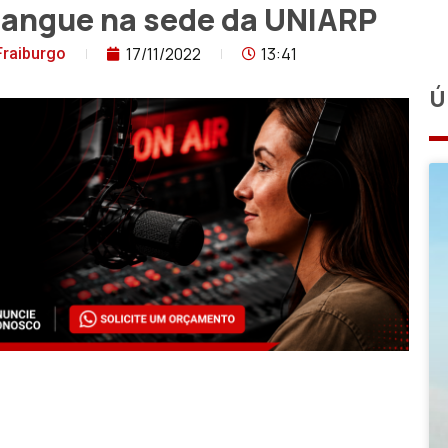
 sangue na sede da UNIARP
17/11/2022
13:41
Fraiburgo
Ú