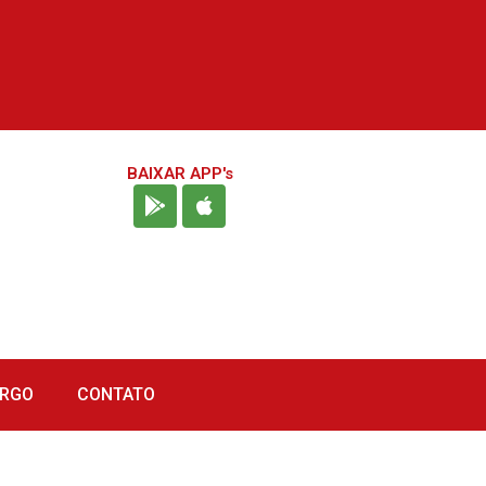
BAIXAR APP's
URGO
CONTATO