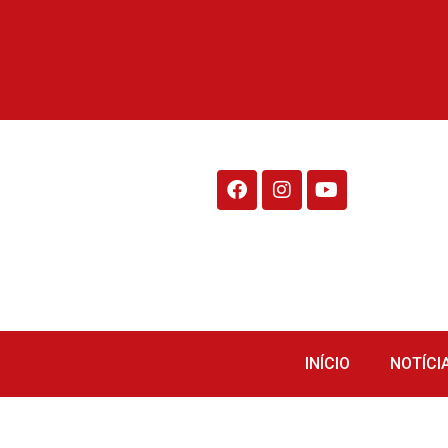
Rádio Fraiburgo 95.1
INÍCIO
NOTÍCI