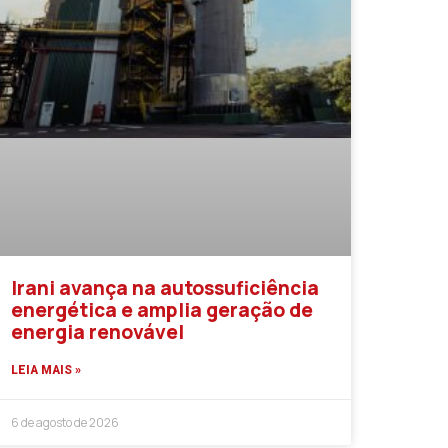
Irani avança na autossuficiência
energética e amplia geração de
energia renovável
LEIA MAIS »
6 de agosto de 2026