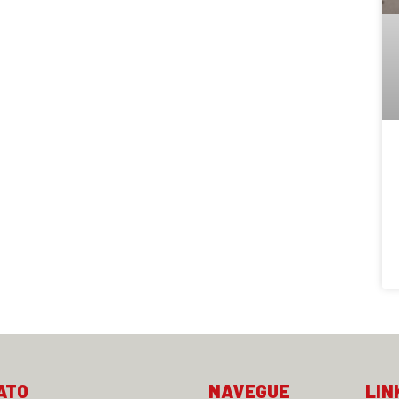
ATO
NAVEGUE
LIN