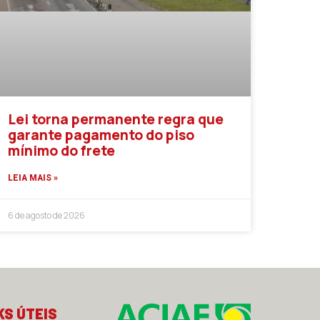
Lei torna permanente regra que
garante pagamento do piso
mínimo do frete
LEIA MAIS »
6 de agosto de 2026
KS ÚTEIS