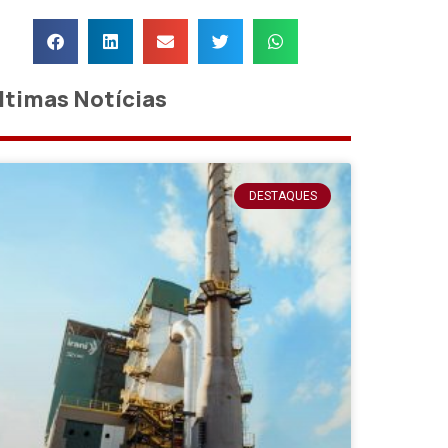
ltimas Notícias
DESTAQUES