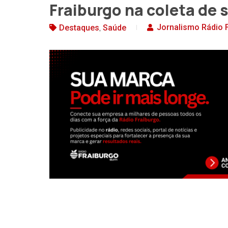
Fraiburgo na coleta de
,
Jornalismo Rádio 
Destaques
Saúde