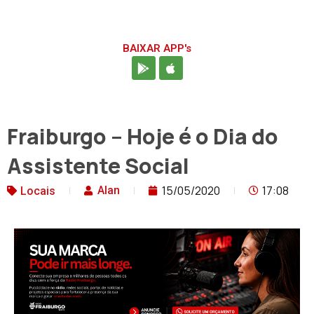
BAIXAR APP's
Fraiburgo – Hoje é o Dia do
Assistente Social
15/05/2020
17:08
Alan
Locais