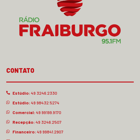
CONTATO
Estúdio:
49 3246.2330
Estúdio:
49 98432.5274
Comercial:
49 99199.9170
Recepção:
49 3246.2507
Financeiro:
49 99841.2907