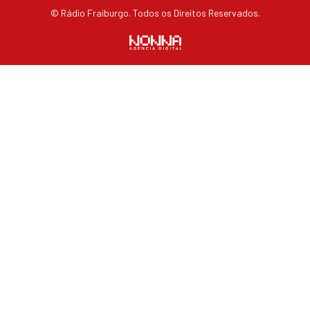
© Rádio Fraiburgo. Todos os Direitos Reservados.