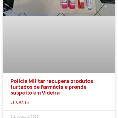
Polícia Militar recupera produtos
furtados de farmácia e prende
suspeito em Videira
LEIA MAIS »
5 de agosto de 2026