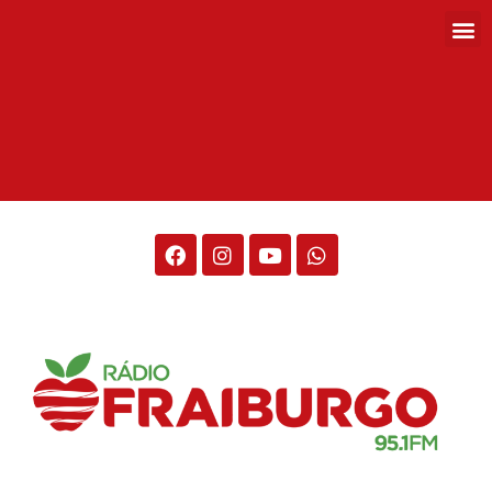
Rádio Fraiburgo 95.1