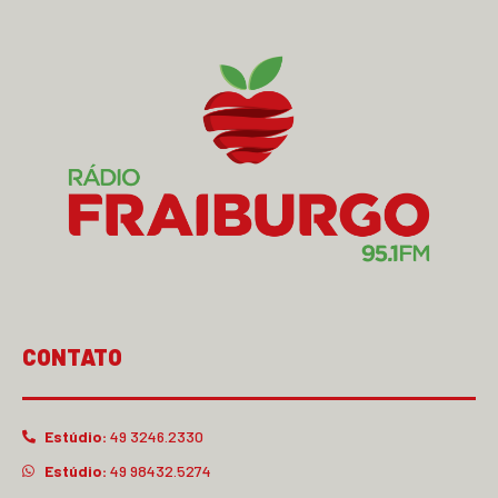
CONTATO
Estúdio:
49 3246.2330
Estúdio:
49 98432.5274