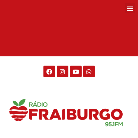
Rádio Fraiburgo 95.1