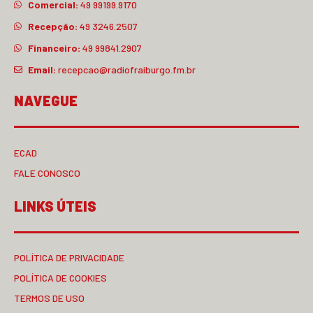
Comercial:
49 99199.9170
Recepção:
49 3246.2507
Financeiro:
49 99841.2907
Email:
recepcao@radiofraiburgo.fm.br
NAVEGUE
ECAD
FALE CONOSCO
LINKS ÚTEIS
POLÍTICA DE PRIVACIDADE
POLÍTICA DE COOKIES
TERMOS DE USO