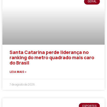
GERAL
Santa Catarina perde liderança no
ranking do metro quadrado mais caro
do Brasil
LEIA MAIS »
7 de agosto de 2026
ESPORTES