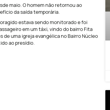
esde maio. O homem não retornou ao
fício da saída temporária.
foragido estava sendo monitorado e foi
sageiro em um táxi, vindo do bairro Fita
s de uma igreja evangélica no Bairro Núcleo
ido ao presídio.