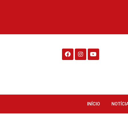
Rádio Fraiburgo 95.1
INÍCIO
NOTÍCI