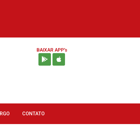
BAIXAR APP's
URGO
CONTATO