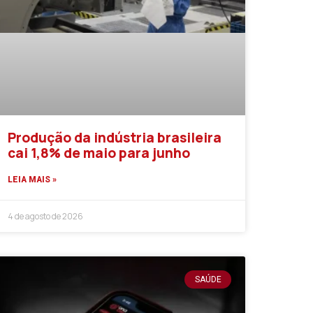
Produção da indústria brasileira
cai 1,8% de maio para junho
LEIA MAIS »
4 de agosto de 2026
SAÚDE