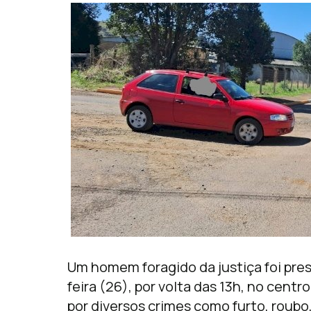
Um homem foragido da justiça foi preso
feira (26), por volta das 13h, no cent
por diversos crimes como furto, roubo