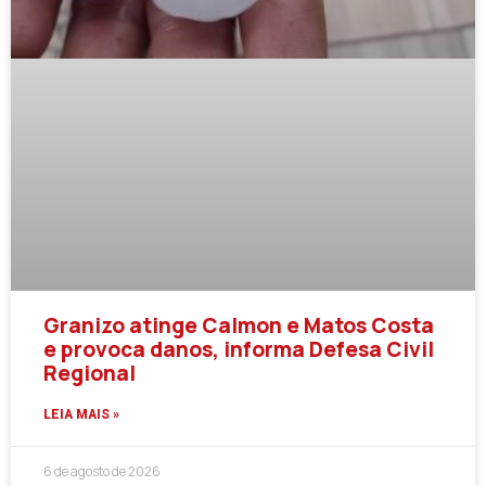
Granizo atinge Calmon e Matos Costa
e provoca danos, informa Defesa Civil
Regional
LEIA MAIS »
6 de agosto de 2026