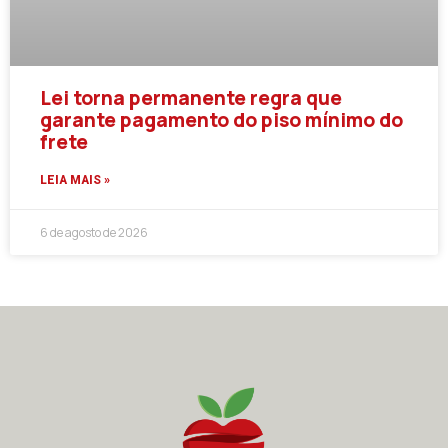
Lei torna permanente regra que
garante pagamento do piso mínimo do
frete
LEIA MAIS »
6 de agosto de 2026