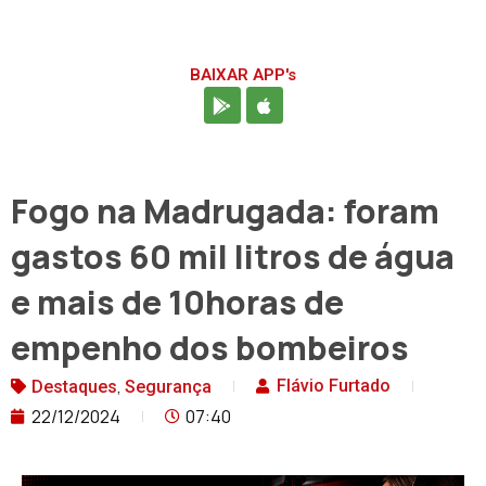
BAIXAR APP's
Fogo na Madrugada: foram
gastos 60 mil litros de água
e mais de 10horas de
empenho dos bombeiros
,
Flávio Furtado
Destaques
Segurança
22/12/2024
07:40