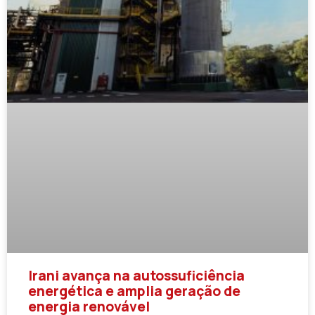
Irani avança na autossuficiência
energética e amplia geração de
energia renovável