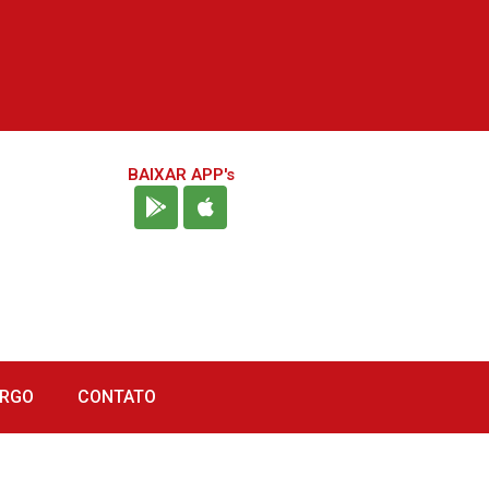
BAIXAR APP's
URGO
CONTATO