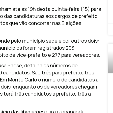
nham até às 19h desta quinta-feira (15) para
tro das candidaturas aos cargos de prefeito,
tos que vão concorrer nas Eleições
ponde pelo município sede e por outros dois:
municípios foram registrados 293
oito de vice-prefeito e 277 para vereadores.
rusa Paese, detalha os números de
 candidatos. São três para prefeito, três
r. Em Monte Carlo o número de candidatos a
to dois, enquanto os de vereadores chegam
 terá três candidatos a prefeito, três a
 início das liberações para propaganda