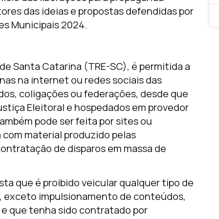
tores das ideias e propostas defendidas por
es Municipais 2024.
 de Santa Catarina (TRE-SC), é permitida a
nas na internet ou redes sociais das
idos, coligações ou federações, desde que
stiça Eleitoral e hospedados em provedor
também pode ser feita por sites ou
 com material produzido pelas
contratação de disparos em massa de
ta que é proibido veicular qualquer tipo de
t, exceto impulsionamento de conteúdos,
 e que tenha sido contratado por