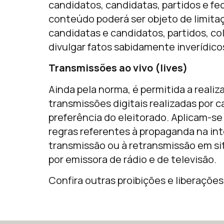
candidatos, candidatas, partidos e fe
conteúdo poderá ser objeto de limita
candidatas e candidatos, partidos, co
divulgar fatos sabidamente inverídico
Transmissões ao vivo (lives)
Ainda pela norma, é permitida a reali
transmissões digitais realizadas por 
preferência do eleitorado. Aplicam-se
regras referentes à propaganda na inte
transmissão ou à retransmissão em site
por emissora de rádio e de televisão.
Confira outras proibições e liberaçõe