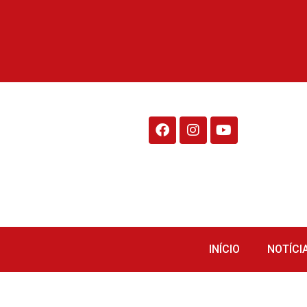
Rádio Fraiburgo 95.1
INÍCIO
NOTÍCI