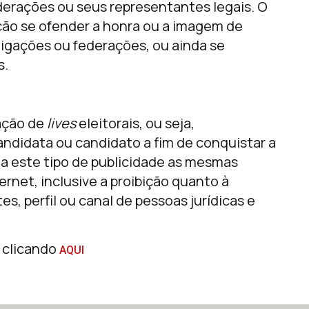
derações ou seus representantes legais. O
ção se ofender a honra ou a imagem de
ligações ou federações, ou ainda se
s.
zação de
lives
eleitorais, ou seja,
candidata ou candidato a fim de conquistar a
 a este tipo de publicidade as mesmas
rnet, inclusive a proibição quanto à
s, perfil ou canal de pessoas jurídicas e
s clicando
AQUI