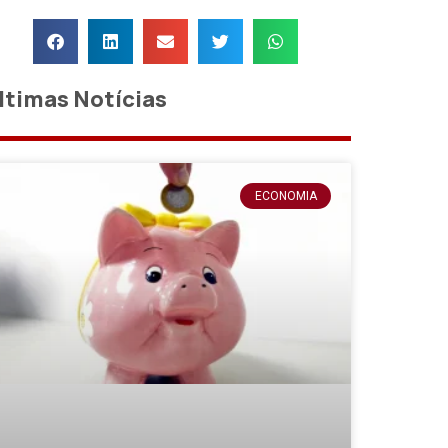
ltimas Notícias
ECONOMIA