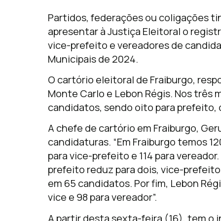
Partidos, federações ou coligações ti
apresentar à Justiça Eleitoral o regis
vice-prefeito e vereadores de candida
Municipais de 2024.
O cartório eleitoral de Fraiburgo, res
Monte Carlo e Lebon Régis. Nos três 
candidatos, sendo oito para prefeito, 
A chefe de cartório em Fraiburgo, Ge
candidaturas. “Em Fraiburgo temos 120
para vice-prefeito e 114 para vereado
prefeito reduz para dois, vice-prefei
em 65 candidatos. Por fim, Lebon Régis
vice e 98 para vereador”.
A partir desta sexta-feira (16), tem o