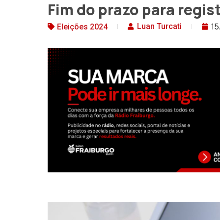
Fim do prazo para regis
15
Luan Turcati
Eleições 2024