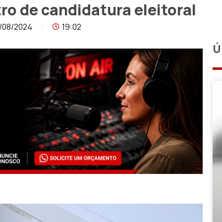
tro de candidatura eleitoral
/08/2024
19:02
Ú