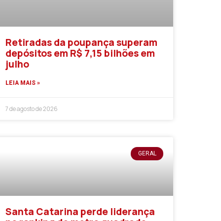
Retiradas da poupança superam
depósitos em R$ 7,15 bilhões em
julho
LEIA MAIS »
7 de agosto de 2026
GERAL
Santa Catarina perde liderança