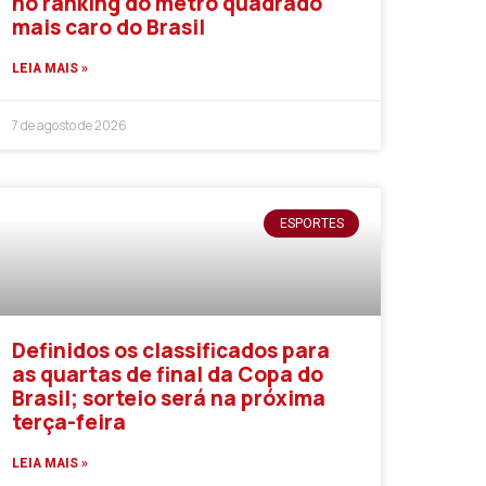
no ranking do metro quadrado
mais caro do Brasil
LEIA MAIS »
7 de agosto de 2026
ESPORTES
Definidos os classificados para
as quartas de final da Copa do
Brasil; sorteio será na próxima
terça-feira
LEIA MAIS »