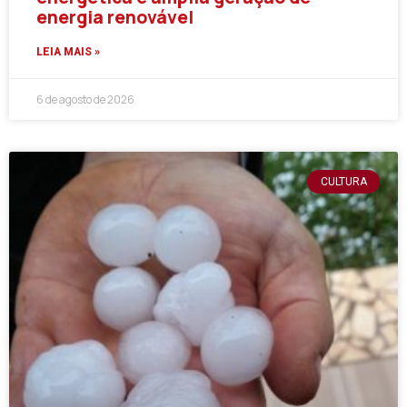
energia renovável
LEIA MAIS »
6 de agosto de 2026
CULTURA