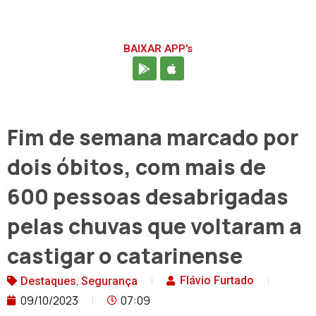
BAIXAR APP's
Fim de semana marcado por
dois óbitos, com mais de
600 pessoas desabrigadas
pelas chuvas que voltaram a
castigar o catarinense
,
Flávio Furtado
Destaques
Segurança
09/10/2023
07:09