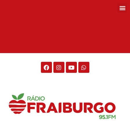
Rádio Fraiburgo 95.1