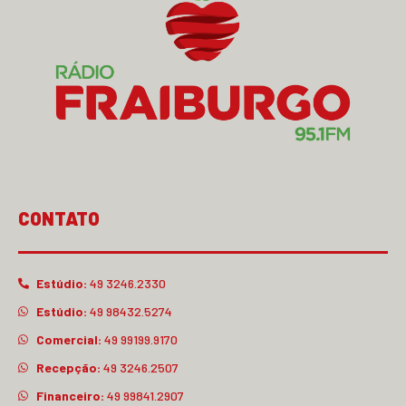
CONTATO
Estúdio:
49 3246.2330
Estúdio:
49 98432.5274
Comercial:
49 99199.9170
Recepção:
49 3246.2507
Financeiro:
49 99841.2907