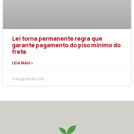
Lei torna permanente regra que
garante pagamento do piso mínimo do
frete
LEIA MAIS »
6 de agosto de 2026