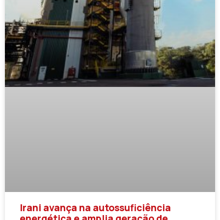
Irani avança na autossuficiência
energética e amplia geração de