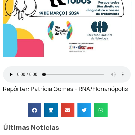
Repórter: Patrícia Gomes – RNA/Florianópolis
Últimas Notícias