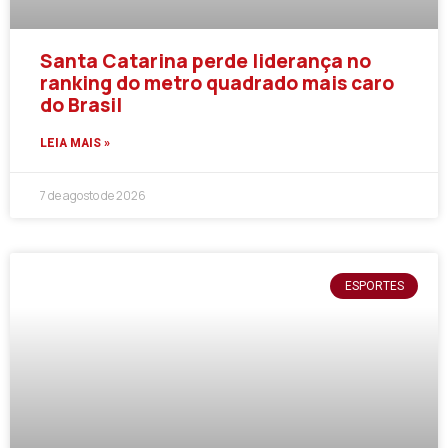
Santa Catarina perde liderança no
ranking do metro quadrado mais caro
do Brasil
LEIA MAIS »
7 de agosto de 2026
ESPORTES