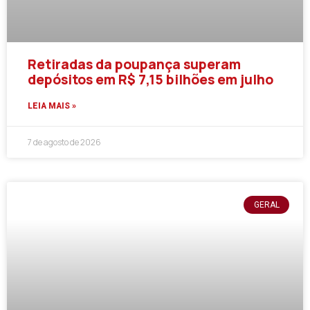
Retiradas da poupança superam
depósitos em R$ 7,15 bilhões em julho
LEIA MAIS »
7 de agosto de 2026
GERAL