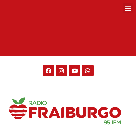
Rádio Fraiburgo 95.1