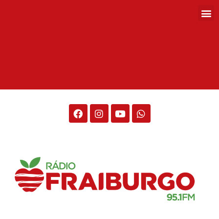
Rádio Fraiburgo 95.1