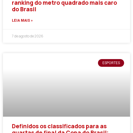
ranking do metro quadrado mais caro
do Brasil
LEIA MAIS »
7 de agosto de 2026
ESPORTES
Definidos os classificados para as
quartas de final da Copa do Brasil;