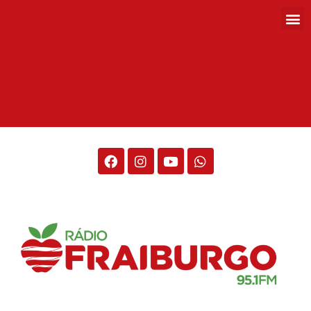
Rádio Fraiburgo 95.1