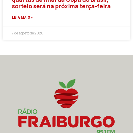
sorteio será na próxima terça-feira
LEIA MAIS »
7 de agosto de 2026