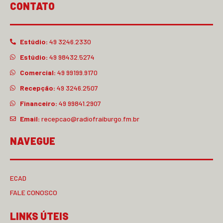
CONTATO
Estúdio:
49 3246.2330
Estúdio:
49 98432.5274
Comercial:
49 99199.9170
Recepção:
49 3246.2507
Financeiro:
49 99841.2907
Email:
recepcao@radiofraiburgo.fm.br
NAVEGUE
ECAD
FALE CONOSCO
LINKS ÚTEIS