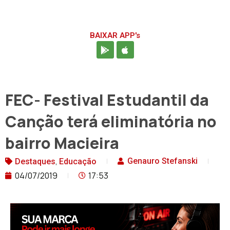
BAIXAR APP's
FEC- Festival Estudantil da
Canção terá eliminatória no
bairro Macieira
,
Genauro Stefanski
Destaques
Educação
04/07/2019
17:53