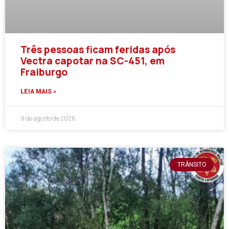
Três pessoas ficam feridas após
Vectra capotar na SC-451, em
Fraiburgo
LEIA MAIS »
9 de agosto de 2026
TRÂNSITO