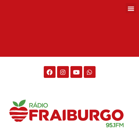
Rádio Fraiburgo 95.1