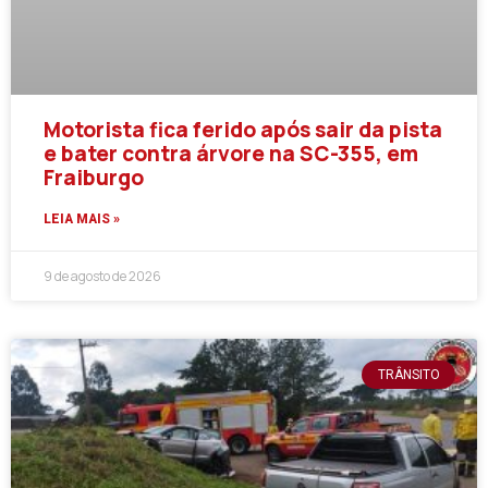
Motorista fica ferido após sair da pista
e bater contra árvore na SC-355, em
Fraiburgo
LEIA MAIS »
9 de agosto de 2026
TRÂNSITO