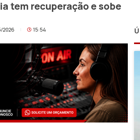
ia tem recuperação e sobe
5/2026
15:54
Ú