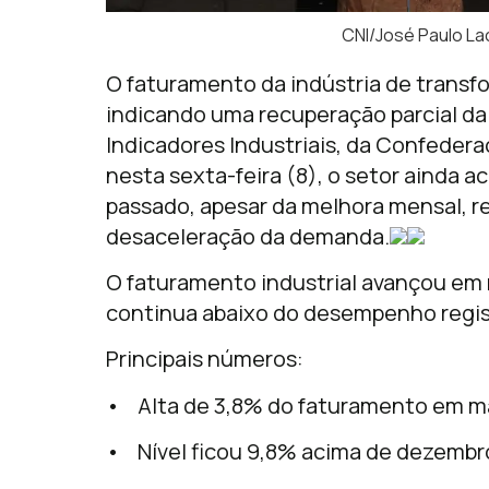
CNI/José Paulo La
O faturamento da indústria de transf
indicando uma recuperação parcial da 
Indicadores Industriais, da Confedera
nesta sexta-feira (8), o setor ainda
passado, apesar da melhora mensal, re
desaceleração da demanda.
O faturamento industrial avançou em
continua abaixo do desempenho regis
Principais números:
• Alta de 3,8% do faturamento em ma
• Nível ficou 9,8% acima de dezembr