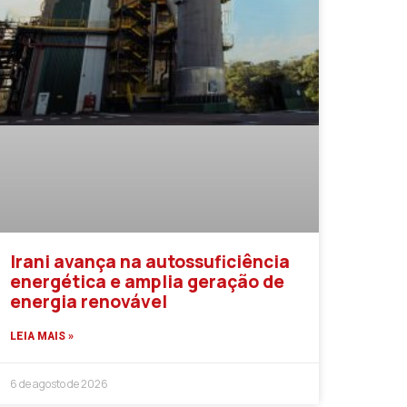
Irani avança na autossuficiência
energética e amplia geração de
energia renovável
LEIA MAIS »
6 de agosto de 2026