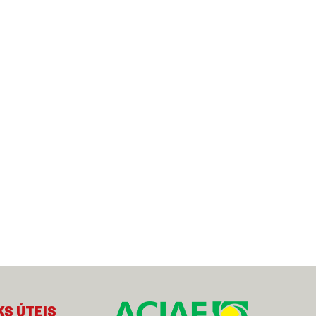
KS ÚTEIS