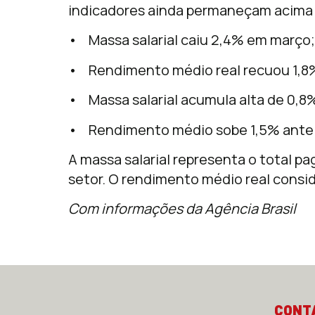
indicadores ainda permaneçam acima 
• Massa salarial caiu 2,4% em março;
• Rendimento médio real recuou 1,8
• Massa salarial acumula alta de 0,8%
• Rendimento médio sobe 1,5% ante p
A massa salarial representa o total p
setor. O rendimento médio real consid
Com informações da Agência Brasil
CONT