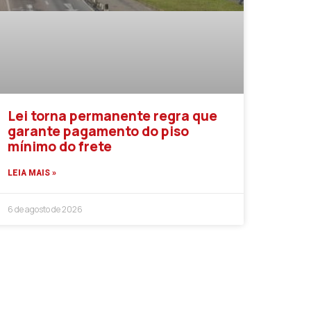
Lei torna permanente regra que
garante pagamento do piso
mínimo do frete
LEIA MAIS »
6 de agosto de 2026