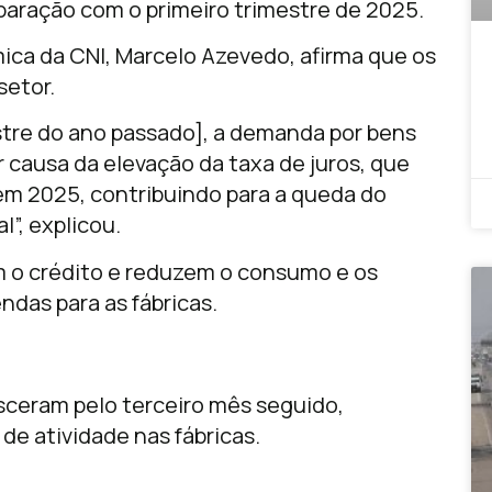
ração com o primeiro trimestre de 2025.
ica da CNI, Marcelo Azevedo, afirma que os
setor.
estre do ano passado], a demanda por bens
r causa da elevação da taxa de juros, que
u em 2025, contribuindo para a queda do
”, explicou.
em o crédito e reduzem o consumo e os
das para as fábricas.
sceram pelo terceiro mês seguido,
de atividade nas fábricas.