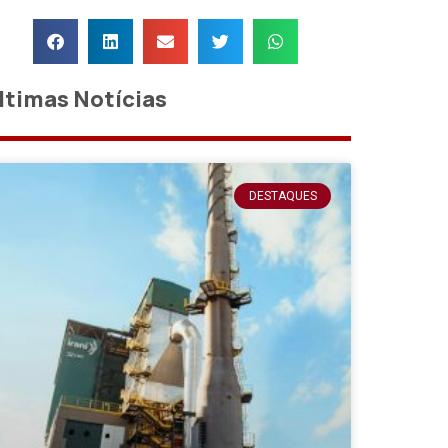
ltimas Notícias
DESTAQUES