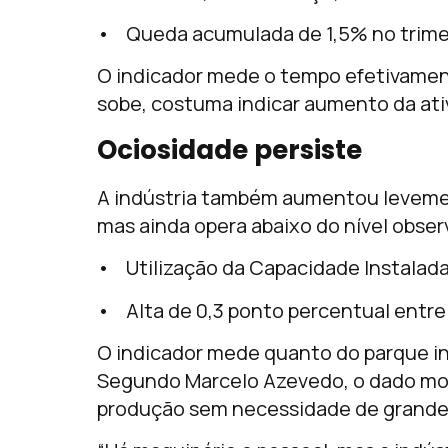
• Queda acumulada de 1,5% no trimes
O indicador mede o tempo efetivamen
sobe, costuma indicar aumento da ati
Ociosidade persiste
A indústria também aumentou levemen
mas ainda opera abaixo do nível obse
• Utilização da Capacidade Instalada
• Alta de 0,3 ponto percentual entre 
O indicador mede quanto do parque in
Segundo Marcelo Azevedo, o dado most
produção sem necessidade de grande