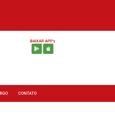
BAIXAR APP's
URGO
CONTATO