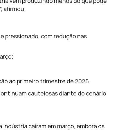
stria vem produzindo menos do que pode
, afirmou.
ue pressionado, com redução nas
arço;
o ao primeiro trimestre de 2025.
continuam cautelosas diante do cenário
a indústria caíram em março, embora os