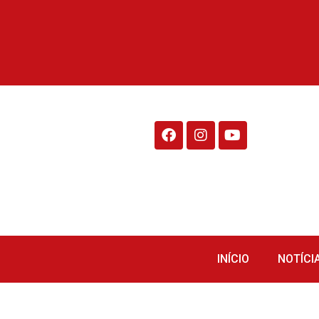
Rádio Fraiburgo 95.1
INÍCIO
NOTÍCI