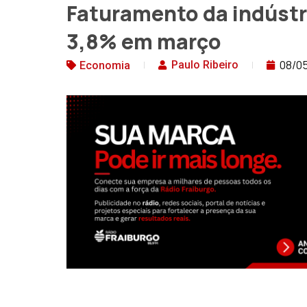
Faturamento da indústr
3,8% em março
08/0
Paulo Ribeiro
Economia