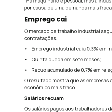
“Há maquinário e pessoal, mas a indú
por causa de uma demanda mais fraca”
Emprego cai
O mercado de trabalho industrial seg
contratações.
• Emprego industrial caiu 0,3% em m
• Quinta queda em sete meses;
• Recuo acumulado de 0,7% em relaçã
O resultado mostra que as empresas 
econômico mais fraco.
Salários recuam
Os salários pagos aos trabalhadores d