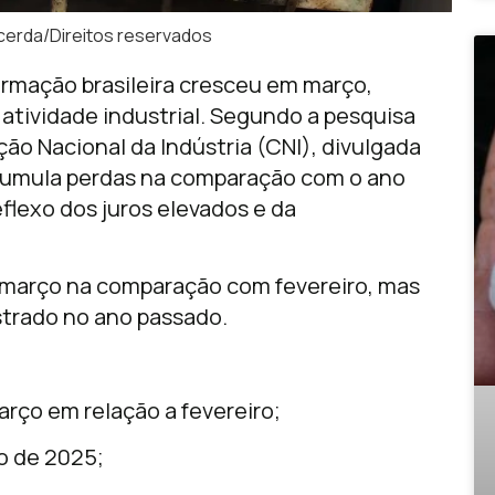
cerda/Direitos reservados
ormação brasileira cresceu em março,
atividade industrial. Segundo a pesquisa
ção Nacional da Indústria (CNI), divulgada
 acumula perdas na comparação com o ano
flexo dos juros elevados e da
 março na comparação com fevereiro, mas
trado no ano passado.
rço em relação a fevereiro;
o de 2025;