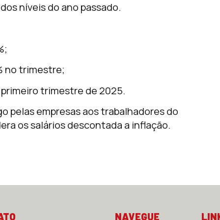
dos níveis do ano passado.
%;
 no trimestre;
rimeiro trimestre de 2025.
ago pelas empresas aos trabalhadores do
era os salários descontada a inflação.
ATO
NAVEGUE
LIN