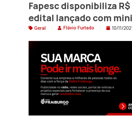
Fapesc disponibiliza R$
edital lançado com min
10/11/202
Flávio Furtado
Geral