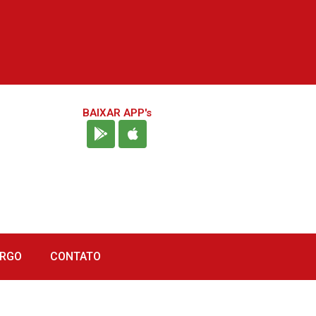
BAIXAR APP's
URGO
CONTATO