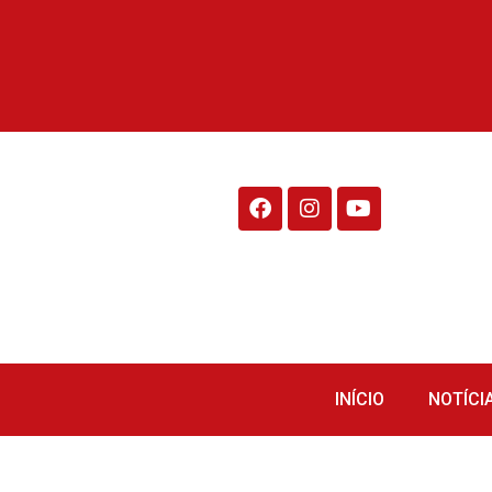
Rádio Fraiburgo 95.1
INÍCIO
NOTÍCI