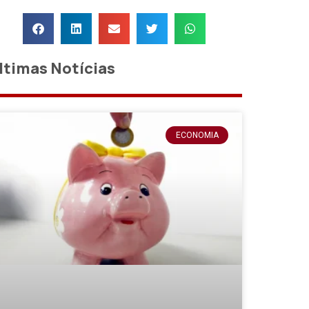
ltimas Notícias
ECONOMIA