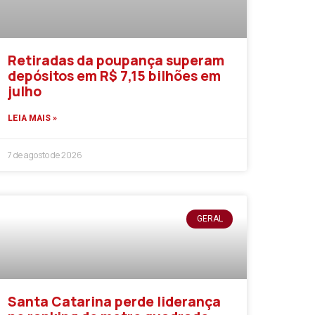
Retiradas da poupança superam
depósitos em R$ 7,15 bilhões em
julho
LEIA MAIS »
7 de agosto de 2026
GERAL
Santa Catarina perde liderança