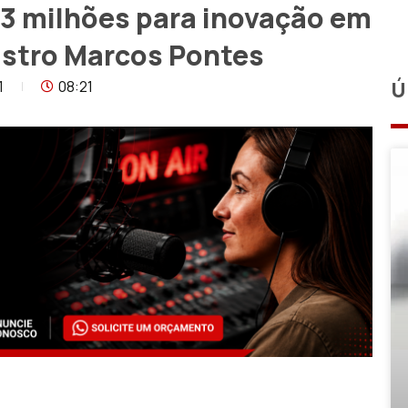
 3 milhões para inovação em
istro Marcos Pontes
1
08:21
Ú