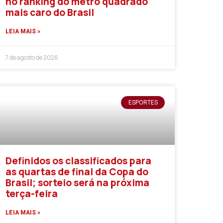
no ranking do metro quadrado
mais caro do Brasil
LEIA MAIS »
7 de agosto de 2026
ESPORTES
Definidos os classificados para
as quartas de final da Copa do
Brasil; sorteio será na próxima
terça-feira
LEIA MAIS »