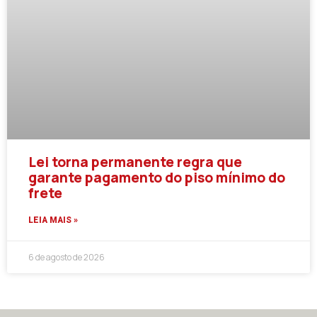
Lei torna permanente regra que
garante pagamento do piso mínimo do
frete
LEIA MAIS »
6 de agosto de 2026