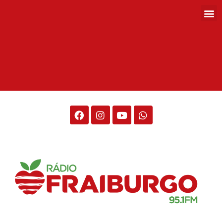
Rádio Fraiburgo 95.1