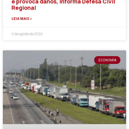
e provoca danos, informa Defesa Civil
Regional
LEIA MAIS »
6 de agosto de 2026
ECONOMIA