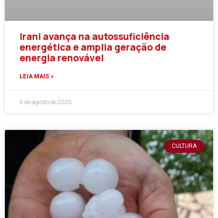
Irani avança na autossuficiência
energética e amplia geração de
energia renovável
LEIA MAIS »
6 de agosto de 2026
CULTURA