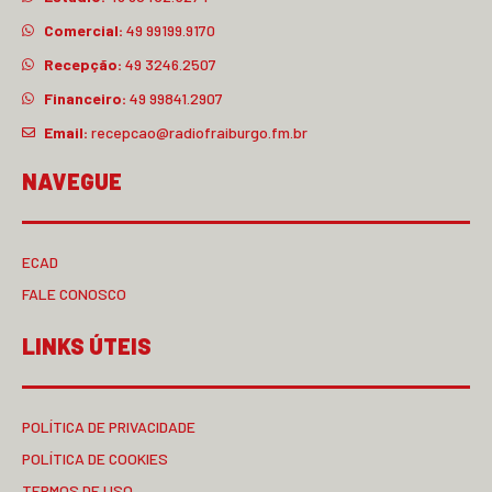
Comercial:
49 99199.9170
Recepção:
49 3246.2507
Financeiro:
49 99841.2907
Email:
recepcao@radiofraiburgo.fm.br
NAVEGUE
ECAD
FALE CONOSCO
LINKS ÚTEIS
POLÍTICA DE PRIVACIDADE
POLÍTICA DE COOKIES
TERMOS DE USO