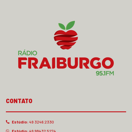
CONTATO
Estúdio:
49 3246.2330
Estúdio:
49 98432.5274