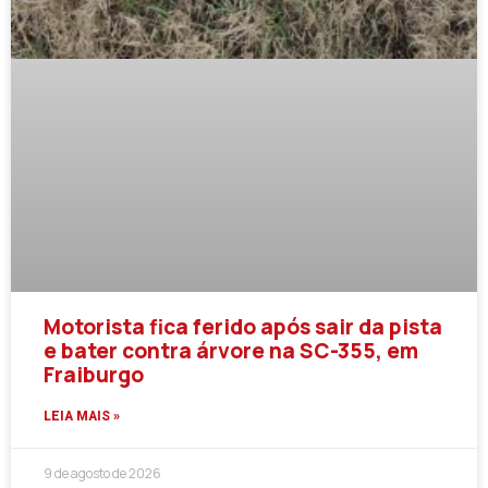
Motorista fica ferido após sair da pista
e bater contra árvore na SC-355, em
Fraiburgo
LEIA MAIS »
9 de agosto de 2026