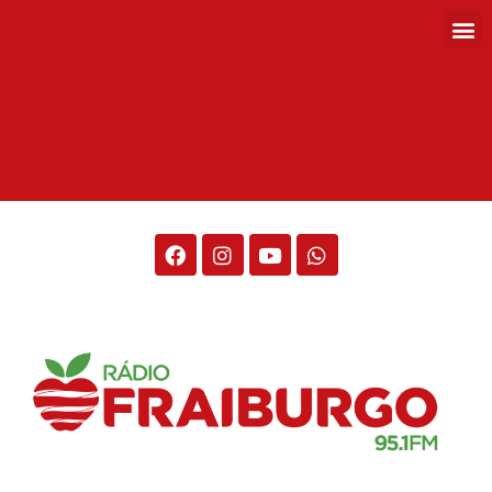
Rádio Fraiburgo 95.1