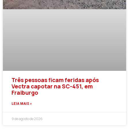
Três pessoas ficam feridas após
Vectra capotar na SC-451, em
Fraiburgo
LEIA MAIS »
9 de agosto de 2026