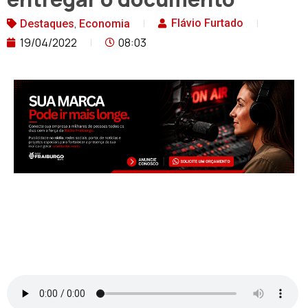
,
Flávio Furtado
Destaques
Economia
19/04/2022
08:03