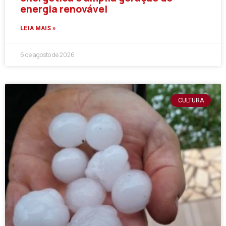
energia renovável
LEIA MAIS »
6 de agosto de 2026
CULTURA