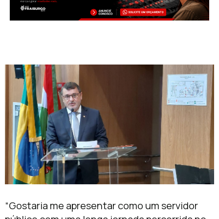
“Gostaria me apresentar como um servidor