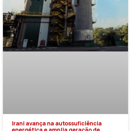
Irani avança na autossuficiência
energética e amplia geração de