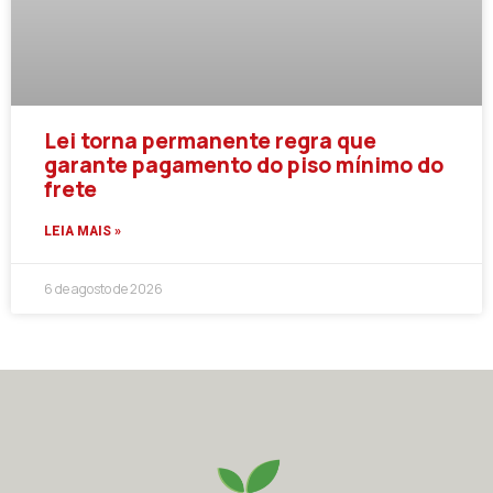
Lei torna permanente regra que
garante pagamento do piso mínimo do
frete
LEIA MAIS »
6 de agosto de 2026