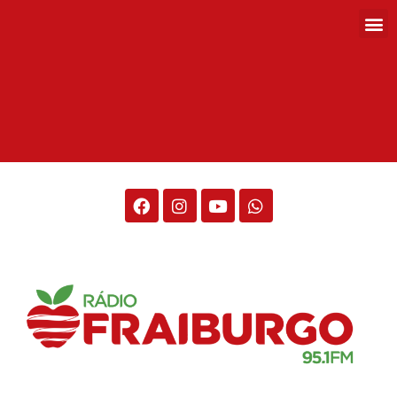
Rádio Fraiburgo 95.1