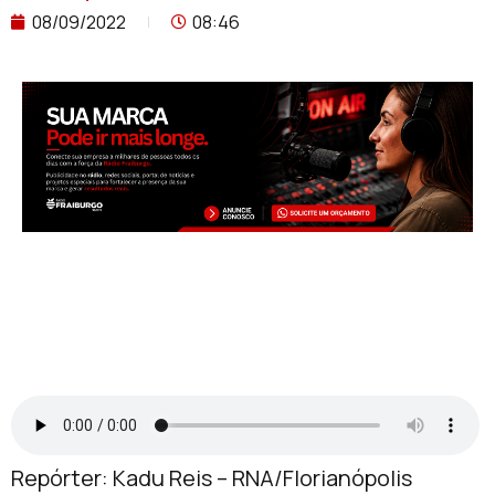
08/09/2022
08:46
Repórter: Kadu Reis – RNA/Florianópolis