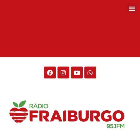
Rádio Fraiburgo 95.1