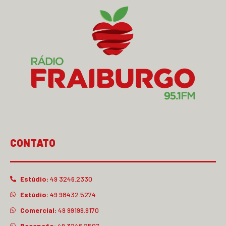
CONTATO
Estúdio:
49 3246.2330
Estúdio:
49 98432.5274
Comercial:
49 99199.9170
Recepção:
49 3246.2507