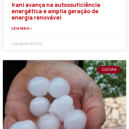
Irani avança na autossuficiência
energética e amplia geração de
energia renovável
LEIA MAIS »
6 de agosto de 2026
CULTURA