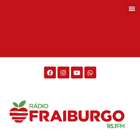
Rádio Fraiburgo 95.1