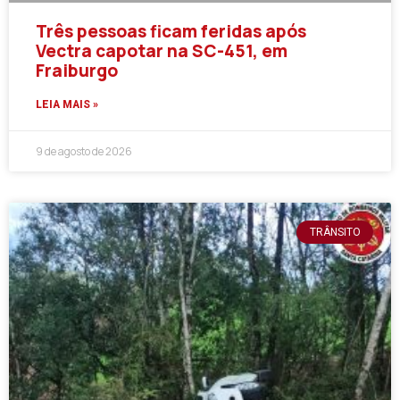
Três pessoas ficam feridas após
Vectra capotar na SC-451, em
Fraiburgo
LEIA MAIS »
9 de agosto de 2026
TRÂNSITO