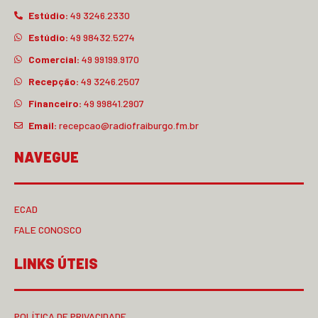
Estúdio:
49 3246.2330
Estúdio:
49 98432.5274
Comercial:
49 99199.9170
Recepção:
49 3246.2507
Financeiro:
49 99841.2907
Email:
recepcao@radiofraiburgo.fm.br
NAVEGUE
ECAD
FALE CONOSCO
LINKS ÚTEIS
POLÍTICA DE PRIVACIDADE