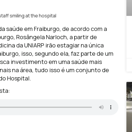
taff smiling at the hospital
a saúde em Fraiburgo, de acordo com a
urgo, Rosângela Narloch, a partir de
icina da UNIARP irão estagiar na única
iburgo, isso, segundo ela, faz parte de um
sca investimento em uma saúde mais
nais na área, tudo isso é um conjunto de
do Hospital.
sta: