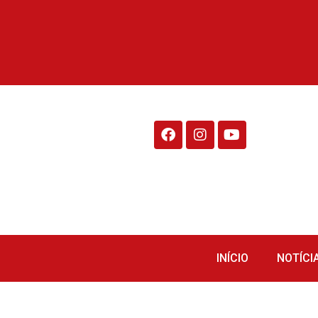
Rádio Fraiburgo 95.1
INÍCIO
NOTÍCI