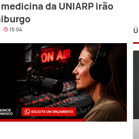
 medicina da UNIARP irão
aiburgo
15:04
Ú