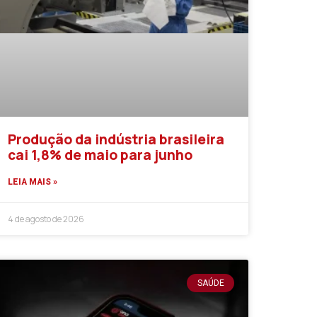
Produção da indústria brasileira
cai 1,8% de maio para junho
LEIA MAIS »
4 de agosto de 2026
SAÚDE