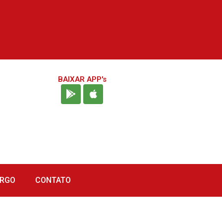
BAIXAR APP's
URGO
CONTATO