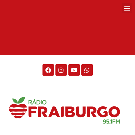
Rádio Fraiburgo 95.1