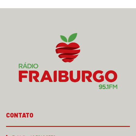
CONTATO