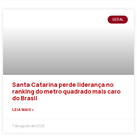
GERAL
Santa Catarina perde liderança no
ranking do metro quadrado mais caro
do Brasil
LEIA MAIS »
7 de agosto de 2026