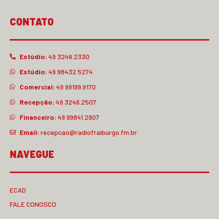
CONTATO
Estúdio:
49 3246.2330
Estúdio:
49 98432.5274
Comercial:
49 99199.9170
Recepção:
49 3246.2507
Financeiro:
49 99841.2907
Email:
recepcao@radiofraiburgo.fm.br
NAVEGUE
ECAD
FALE CONOSCO