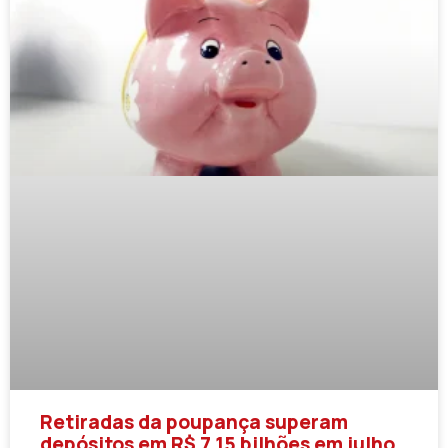
Retiradas da poupança superam
depósitos em R$ 7,15 bilhões em julho