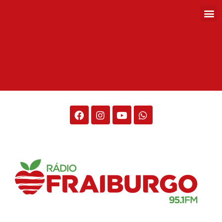
Rádio Fraiburgo 95.1