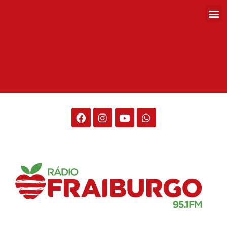
Rádio Fraiburgo 95.1