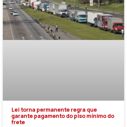
Lei torna permanente regra que
garante pagamento do piso mínimo do
frete