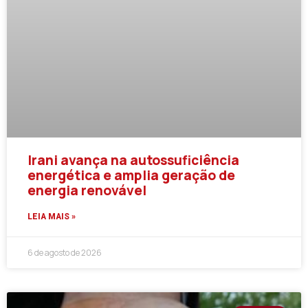
Irani avança na autossuficiência
energética e amplia geração de
energia renovável
LEIA MAIS »
6 de agosto de 2026