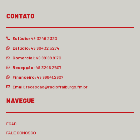
CONTATO
Estúdio:
49 3246.2330
Estúdio:
49 98432.5274
Comercial:
49 99199.9170
Recepção:
49 3246.2507
Financeiro:
49 99841.2907
Email:
recepcao@radiofraiburgo.fm.br
NAVEGUE
ECAD
FALE CONOSCO