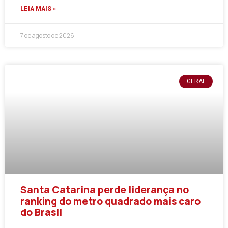
LEIA MAIS »
7 de agosto de 2026
GERAL
Santa Catarina perde liderança no
ranking do metro quadrado mais caro
do Brasil