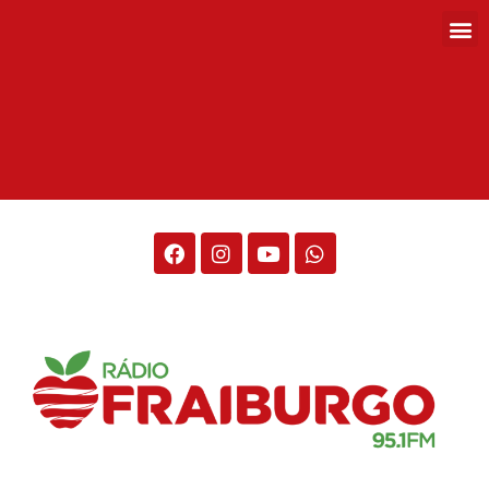
Rádio Fraiburgo 95.1