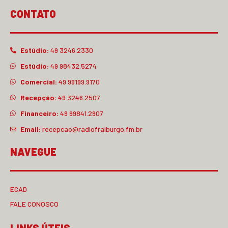
CONTATO
Estúdio:
49 3246.2330
Estúdio:
49 98432.5274
Comercial:
49 99199.9170
Recepção:
49 3246.2507
Financeiro:
49 99841.2907
Email:
recepcao@radiofraiburgo.fm.br
NAVEGUE
ECAD
FALE CONOSCO