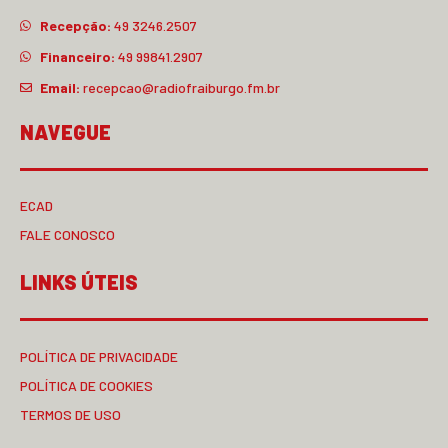
Recepção:
49 3246.2507
Financeiro:
49 99841.2907
Email:
recepcao@radiofraiburgo.fm.br
NAVEGUE
ECAD
FALE CONOSCO
LINKS ÚTEIS
POLÍTICA DE PRIVACIDADE
POLÍTICA DE COOKIES
TERMOS DE USO