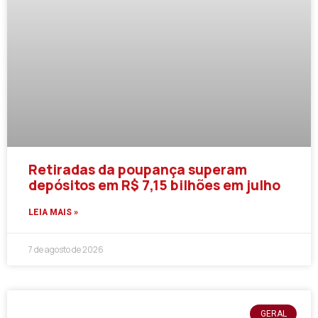
Retiradas da poupança superam
depósitos em R$ 7,15 bilhões em julho
LEIA MAIS »
7 de agosto de 2026
GERAL