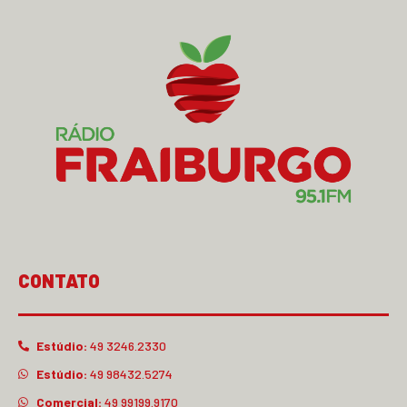
CONTATO
Estúdio:
49 3246.2330
Estúdio:
49 98432.5274
Comercial:
49 99199.9170