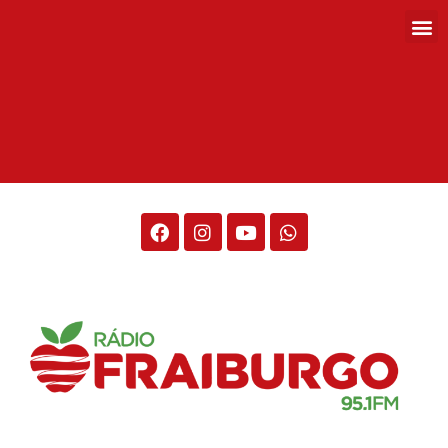
Rádio Fraiburgo 95.1