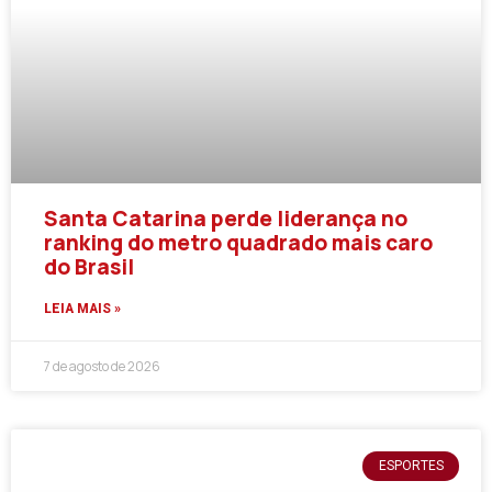
Santa Catarina perde liderança no
ranking do metro quadrado mais caro
do Brasil
LEIA MAIS »
7 de agosto de 2026
ESPORTES