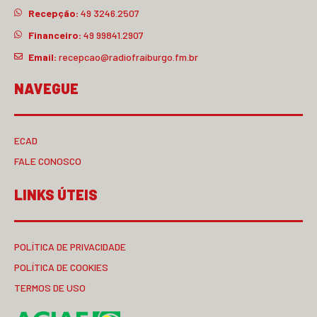
Recepção:
49 3246.2507
Financeiro:
49 99841.2907
Email:
recepcao@radiofraiburgo.fm.br
NAVEGUE
ECAD
FALE CONOSCO
LINKS ÚTEIS
POLÍTICA DE PRIVACIDADE
POLÍTICA DE COOKIES
TERMOS DE USO