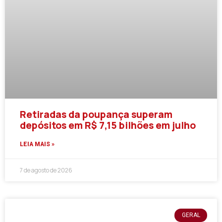
Retiradas da poupança superam
depósitos em R$ 7,15 bilhões em julho
LEIA MAIS »
7 de agosto de 2026
GERAL