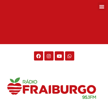
Rádio Fraiburgo 95.1