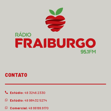
CONTATO
Estúdio:
49 3246.2330
Estúdio:
49 98432.5274
Comercial:
49 99199.9170