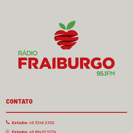
CONTATO
Estúdio:
49 3246.2330
Estúdio:
49 98432.5274