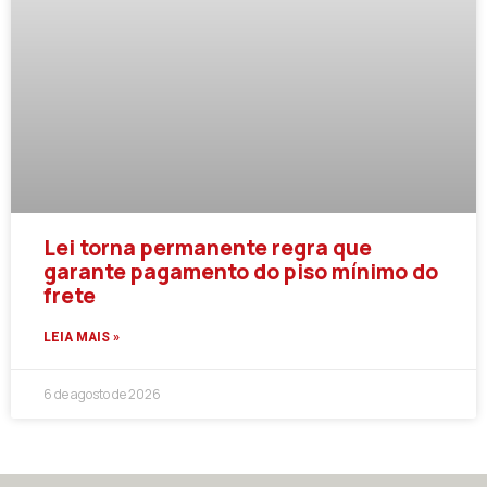
Lei torna permanente regra que
garante pagamento do piso mínimo do
frete
LEIA MAIS »
6 de agosto de 2026