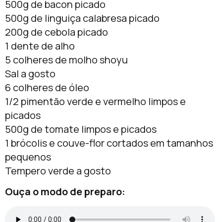
500g de bacon picado
500g de linguiça calabresa picado
200g de cebola picado
1 dente de alho
5 colheres de molho shoyu
Sal a gosto
6 colheres de óleo
1/2 pimentão verde e vermelho limpos e
picados
500g de tomate limpos e picados
1 brócolis e couve-flor cortados em tamanhos
pequenos
Tempero verde a gosto
Ouça o modo de preparo: