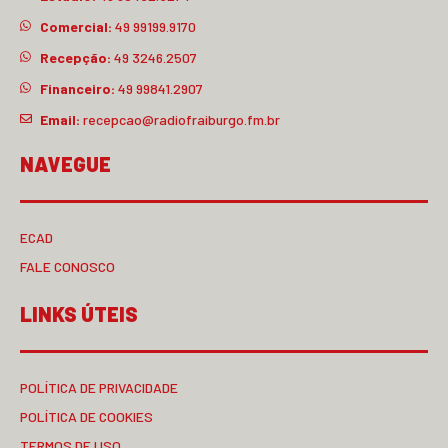
Comercial:
49 99199.9170
Recepção:
49 3246.2507
Financeiro:
49 99841.2907
Email:
recepcao@radiofraiburgo.fm.br
NAVEGUE
ECAD
FALE CONOSCO
LINKS ÚTEIS
POLÍTICA DE PRIVACIDADE
POLÍTICA DE COOKIES
TERMOS DE USO