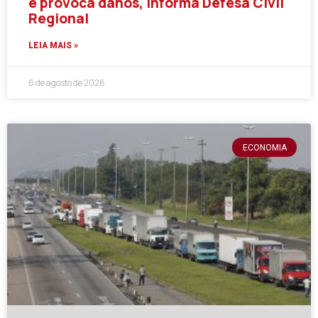
e provoca danos, informa Defesa Civil
Regional
LEIA MAIS »
6 de agosto de 2026
ECONOMIA