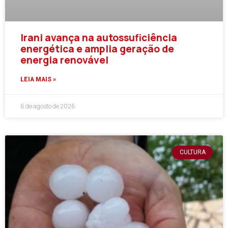
Irani avança na autossuficiência
energética e amplia geração de
energia renovável
LEIA MAIS »
6 de agosto de 2026
CULTURA