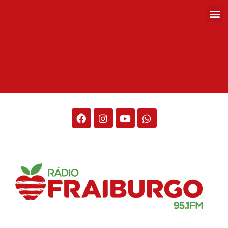
Rádio Fraiburgo 95.1