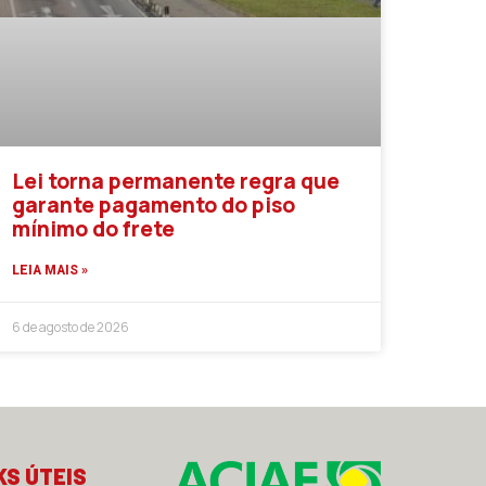
Lei torna permanente regra que
garante pagamento do piso
mínimo do frete
LEIA MAIS »
6 de agosto de 2026
KS ÚTEIS