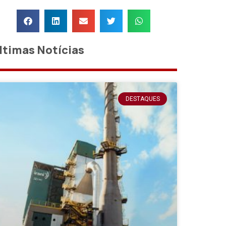
ltimas Notícias
DESTAQUES