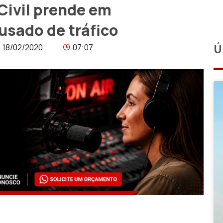
Civil prende em
sado de tráfico
18/02/2020
07:07
Ú