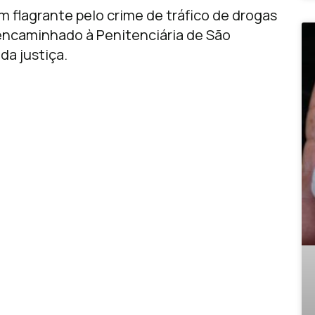
m flagrante pelo crime de tráfico de drogas
encaminhado à Penitenciária de São
da justiça.