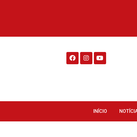
Rádio Fraiburgo 95.1
INÍCIO
NOTÍCI