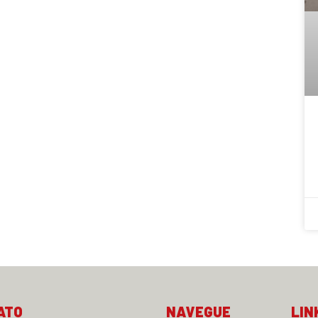
ATO
NAVEGUE
LIN