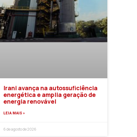
Irani avança na autossuficiência
energética e amplia geração de
energia renovável
LEIA MAIS »
6 de agosto de 2026