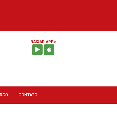
BAIXAR APP's
URGO
CONTATO