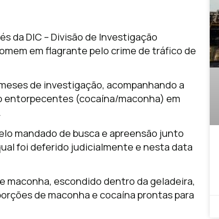
vés da DIC – Divisão de Investigação
omem em flagrante pelo crime de tráfico de
ós meses de investigação, acompanhando a
 entorpecentes (cocaína/maconha) em
.
pelo mandado de busca e apreensão junto
qual foi deferido judicialmente e nesta data
 de maconha, escondido dentro da geladeira,
porções de maconha e cocaína prontas para