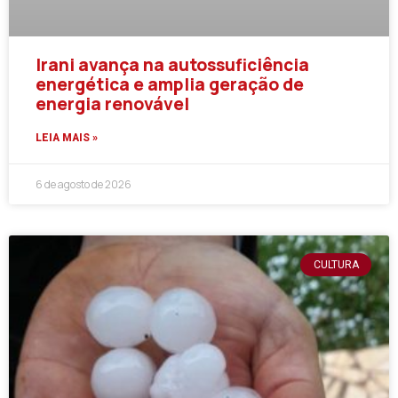
Irani avança na autossuficiência
energética e amplia geração de
energia renovável
LEIA MAIS »
6 de agosto de 2026
CULTURA