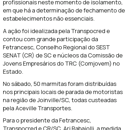
momento tão delicado para garantir que nós,
sociedade, estejamos abastecidos,
sobretudo que não falte absolutamente nada
nos hospitais, para garantir a melhor
assistência possível a todos os que
necessitarem de atendimento de saúde”,
destacou.