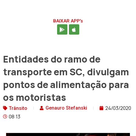
As principais lideranças do Transporte
Rodoviário de Cargas (TRC) de Santa
Catarina mapearam os restaurantes à beira
das rodovias do Estado que estão
fornecendo marmitas para os caminhoneiros.
A ação levou em conta a vulnerabilidade dos
profissionais neste momento de isolamento,
em que há a determinação de fechamento de
estabelecimentos não essenciais.