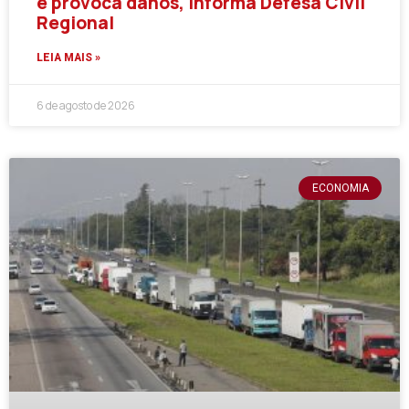
Granizo atinge Calmon e Matos Costa
e provoca danos, informa Defesa Civil
Regional
LEIA MAIS »
6 de agosto de 2026
ECONOMIA