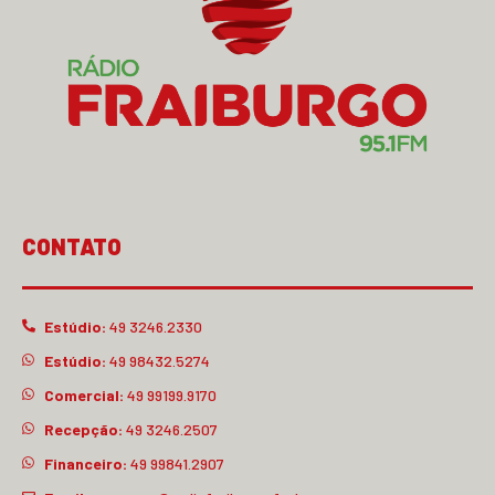
CONTATO
Estúdio:
49 3246.2330
Estúdio:
49 98432.5274
Comercial:
49 99199.9170
Recepção:
49 3246.2507
Financeiro:
49 99841.2907