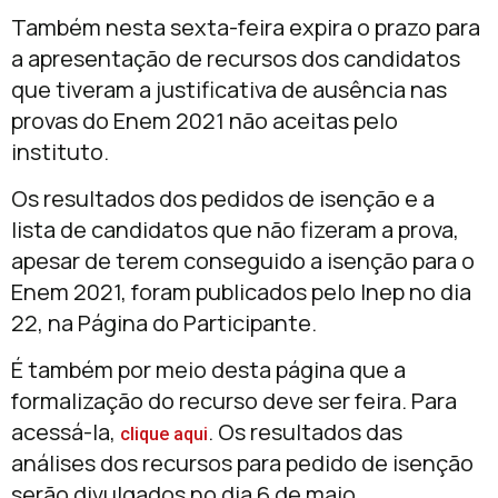
Também nesta
sexta
-feira expira o prazo para
a apresentação de recursos dos candidatos
que tiveram a justificativa de ausência nas
provas do Enem 2021 não aceitas pelo
instituto.
Os resultados dos pedidos de isenção e a
lista de candidatos que não fizeram a prova,
apesar de terem conseguido a isenção para o
Enem 2021, foram publicados pelo Inep no dia
22, na Página do Participante.
É também por meio desta página que a
formalização do recurso deve ser feira. Para
acessá-la,
. Os resultados das
clique aqui
análises dos recursos para pedido de isenção
serão divulgados no dia
6 de maio
.