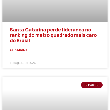
Santa Catarina perde liderança no
ranking do metro quadrado mais caro
do Brasil
LEIA MAIS »
7 de agosto de 2026
ESPORTES