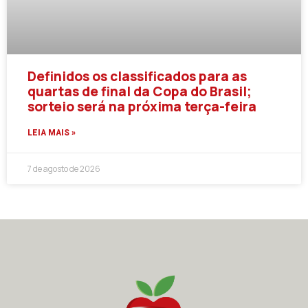
Definidos os classificados para as
quartas de final da Copa do Brasil;
sorteio será na próxima terça-feira
LEIA MAIS »
7 de agosto de 2026