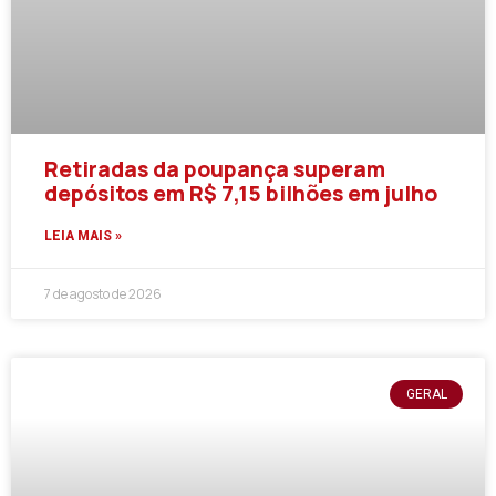
Retiradas da poupança superam
depósitos em R$ 7,15 bilhões em julho
LEIA MAIS »
7 de agosto de 2026
GERAL