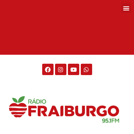
Rádio Fraiburgo 95.1