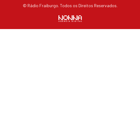
© Rádio Fraiburgo. Todos os Direitos Reservados.