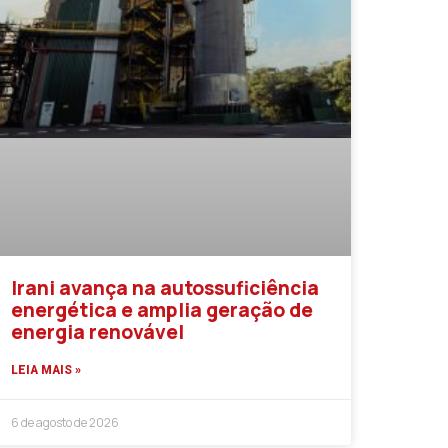
Irani avança na autossuficiência
energética e amplia geração de
energia renovável
LEIA MAIS »
6 de agosto de 2026