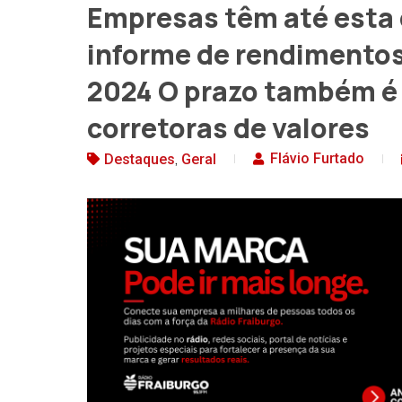
Empresas têm até esta 
informe de rendimentos
2024 O prazo também é 
corretoras de valores
,
Flávio Furtado
Destaques
Geral