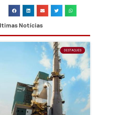
ltimas Notícias
DESTAQUES