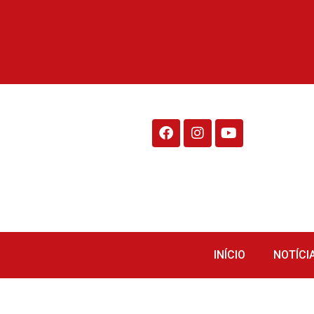
Rádio Fraiburgo 95.1
INÍCIO
NOTÍCI