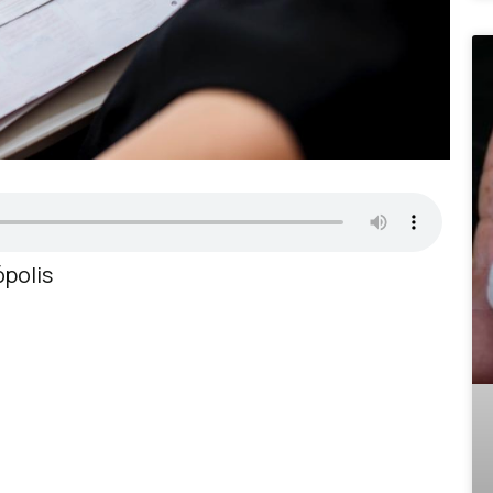
ópolis