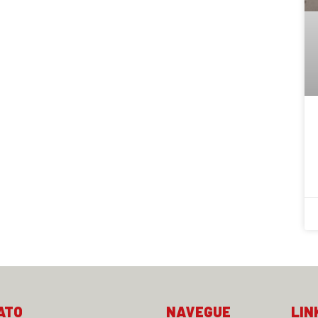
ATO
NAVEGUE
LIN