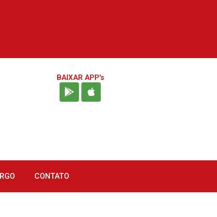
BAIXAR APP's
URGO
CONTATO