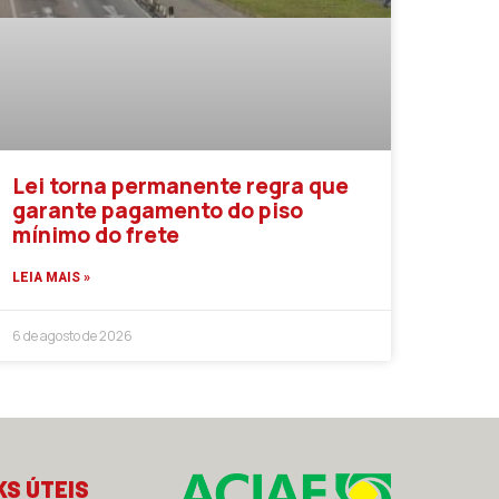
Lei torna permanente regra que
garante pagamento do piso
mínimo do frete
LEIA MAIS »
6 de agosto de 2026
KS ÚTEIS