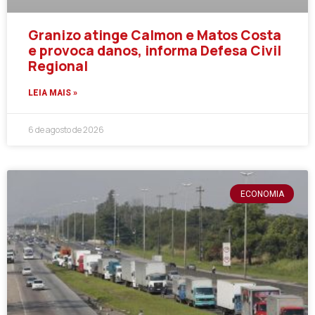
Granizo atinge Calmon e Matos Costa
e provoca danos, informa Defesa Civil
Regional
LEIA MAIS »
6 de agosto de 2026
ECONOMIA