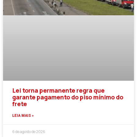
Lei torna permanente regra que
garante pagamento do piso mínimo do
frete
LEIA MAIS »
6 de agosto de 2026