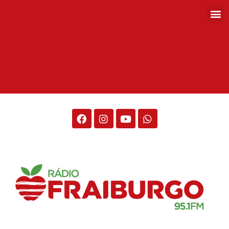
Rádio Fraiburgo 95.1