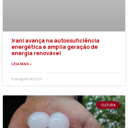
Irani avança na autossuficiência
energética e amplia geração de
energia renovável
LEIA MAIS »
6 de agosto de 2026
CULTURA