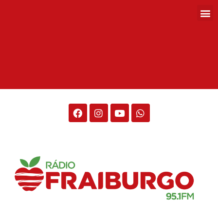
Rádio Fraiburgo 95.1