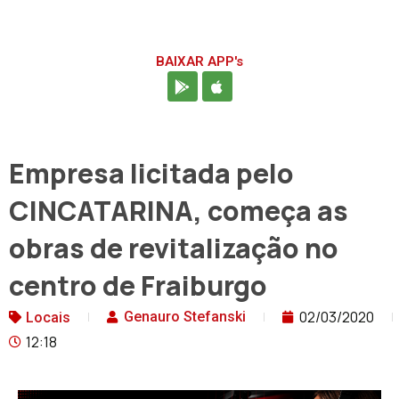
BAIXAR APP's
Empresa licitada pelo
CINCATARINA, começa as
obras de revitalização no
centro de Fraiburgo
02/03/2020
Genauro Stefanski
Locais
12:18