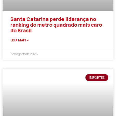
Santa Catarina perde liderança no
ranking do metro quadrado mais caro
do Brasil
LEIA MAIS »
7 de agosto de 2026
ESPORTES