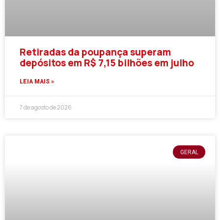
Retiradas da poupança superam
depósitos em R$ 7,15 bilhões em julho
LEIA MAIS »
7 de agosto de 2026
GERAL