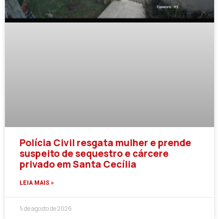
Polícia Civil resgata mulher e prende
suspeito de sequestro e cárcere
privado em Santa Cecília
LEIA MAIS »
5 de agosto de 2026