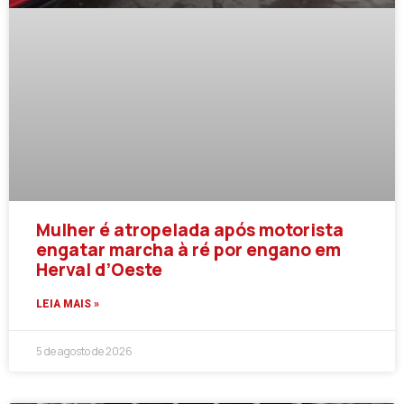
Mulher é atropelada após motorista
engatar marcha à ré por engano em
Herval d’Oeste
LEIA MAIS »
5 de agosto de 2026