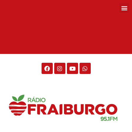
Rádio Fraiburgo 95.1