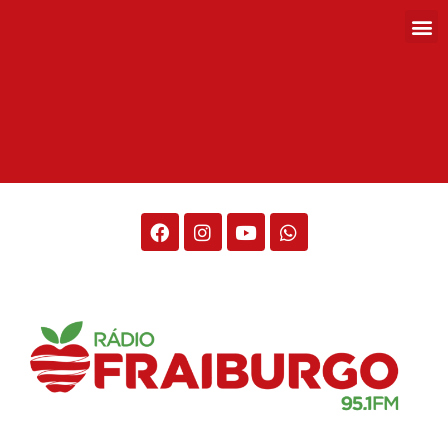
Rádio Fraiburgo 95.1