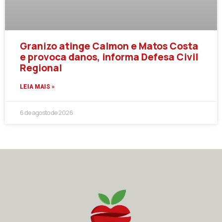
Granizo atinge Calmon e Matos Costa
e provoca danos, informa Defesa Civil
Regional
LEIA MAIS »
6 de agosto de 2026