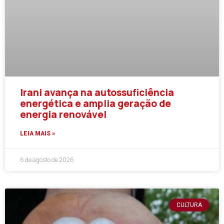
Irani avança na autossuficiência
energética e amplia geração de
energia renovável
LEIA MAIS »
6 de agosto de 2026
CULTURA