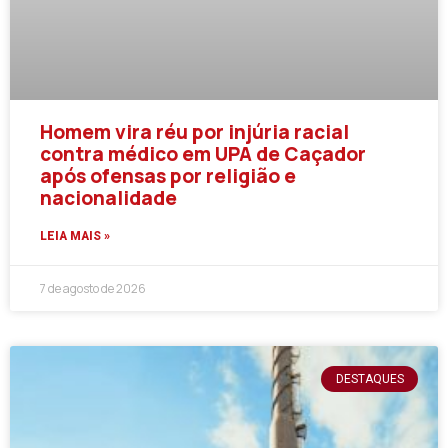
Homem vira réu por injúria racial
contra médico em UPA de Caçador
após ofensas por religião e
nacionalidade
LEIA MAIS »
7 de agosto de 2026
DESTAQUES