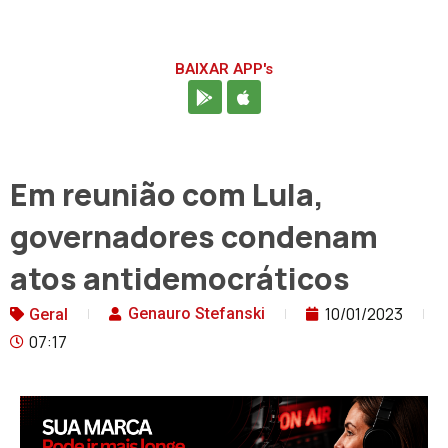
BAIXAR APP's
Em reunião com Lula,
governadores condenam
atos antidemocráticos
10/01/2023
Genauro Stefanski
Geral
07:17