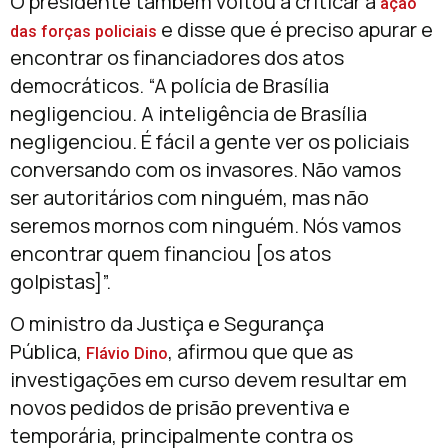
O presidente também voltou a criticar a
ação
e disse que é preciso apurar e
das forças policiais
encontrar os financiadores dos atos
democráticos. “A polícia de Brasília
negligenciou. A inteligência de Brasília
negligenciou. É fácil a gente ver os policiais
conversando com os invasores. Não vamos
ser autoritários com ninguém, mas não
seremos mornos com ninguém. Nós vamos
encontrar quem financiou [os atos
golpistas]”.
O ministro da Justiça e Segurança
Pública,
, afirmou que que as
Flávio Dino
investigações em curso devem resultar em
novos pedidos de prisão preventiva e
temporária, principalmente contra os