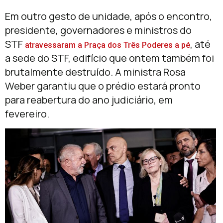
Em outro gesto de unidade, após o encontro,
presidente, governadores e ministros do
STF
, até
atravessaram a Praça dos Três Poderes a pé
a sede do STF, edifício que ontem também foi
brutalmente destruído. A ministra Rosa
Weber garantiu que o prédio estará pronto
para reabertura do ano judiciário, em
fevereiro.