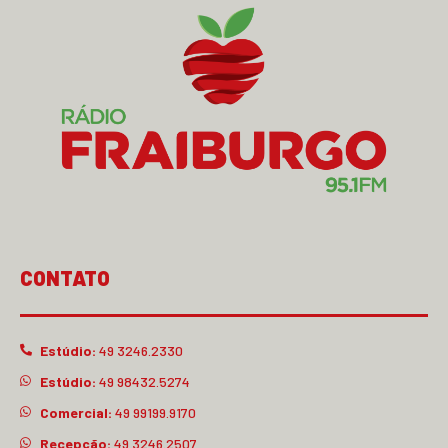
CONTATO
Estúdio:
49 3246.2330
Estúdio:
49 98432.5274
Comercial:
49 99199.9170
Recepção:
49 3246.2507