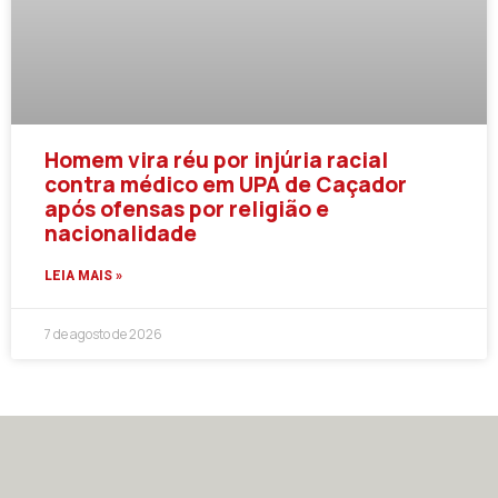
Homem vira réu por injúria racial
contra médico em UPA de Caçador
após ofensas por religião e
nacionalidade
LEIA MAIS »
7 de agosto de 2026