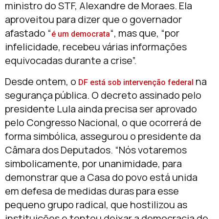
ministro do STF, Alexandre de Moraes. Ela
aproveitou para dizer que o governador
afastado “
“, mas que, “por
é um democrata
infelicidade, recebeu várias informações
equivocadas durante a crise”.
Desde ontem, o
na
DF está sob intervenção federal
segurança pública. O decreto assinado pelo
presidente Lula ainda precisa ser aprovado
pelo Congresso Nacional, o que ocorrerá de
forma simbólica, assegurou o presidente da
Câmara dos Deputados. “Nós votaremos
simbolicamente, por unanimidade, para
demonstrar que a Casa do povo está unida
em defesa de medidas duras para esse
pequeno grupo radical, que hostilizou as
instituições e tentou deixar a democracia de