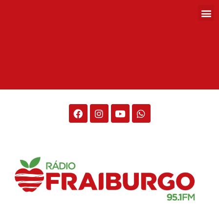
Rádio Fraiburgo 95.1