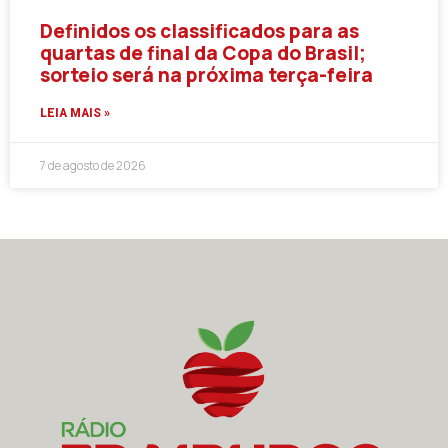
Definidos os classificados para as
quartas de final da Copa do Brasil;
sorteio será na próxima terça-feira
LEIA MAIS »
7 de agosto de 2026