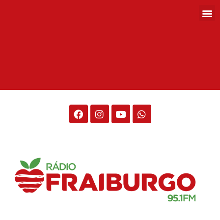
Rádio Fraiburgo 95.1