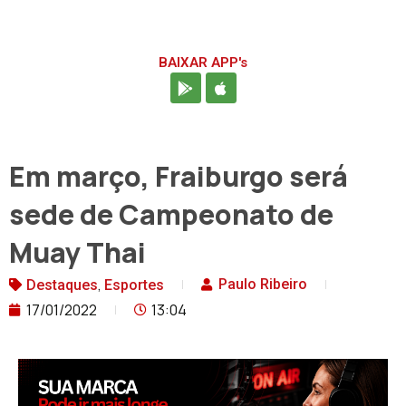
BAIXAR APP's
Em março, Fraiburgo será
sede de Campeonato de
Muay Thai
,
Paulo Ribeiro
Destaques
Esportes
17/01/2022
13:04