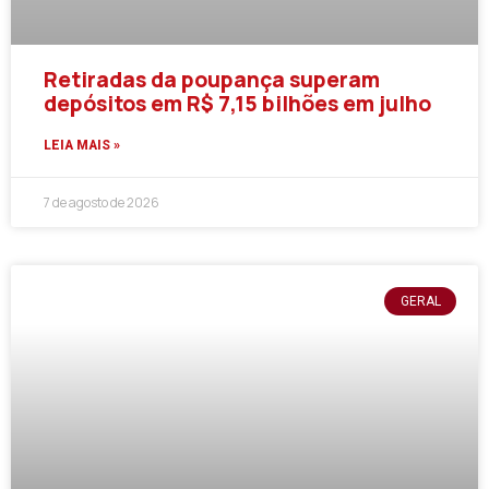
Retiradas da poupança superam
depósitos em R$ 7,15 bilhões em julho
LEIA MAIS »
7 de agosto de 2026
GERAL