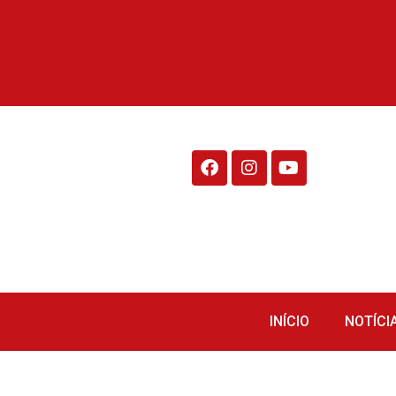
Rádio Fraiburgo 95.1
INÍCIO
NOTÍCI