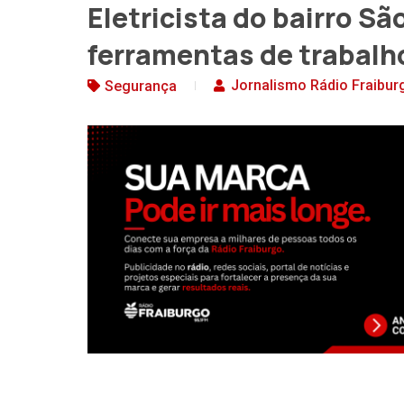
Eletricista do bairro S
ferramentas de trabalh
Jornalismo Rádio Fraibur
Segurança