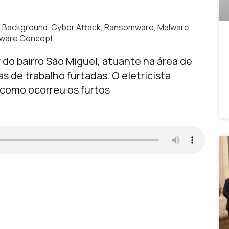
d Background. Cyber Attack, Ransomware, Malware,
ware Concept
o bairro São Miguel, atuante na área de
s de trabalho furtadas. O eletricista
 como ocorreu os furtos