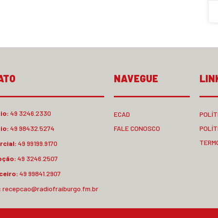
ATO
NAVEGUE
LIN
io:
49 3246.2330
ECAD
POLÍT
io:
49 98432.5274
FALE CONOSCO
POLÍT
TERM
cial:
49 99199.9170
pção:
49 3246.2507
ceiro:
49 99841.2907
:
recepcao@radiofraiburgo.fm.br