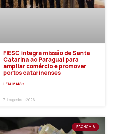
FIESC integra missão de Santa
Catarina ao Paraguai para
ampliar comércio e promover
portos catarinenses
LEIA MAIS »
7 de agosto de 2026
ECONOMIA