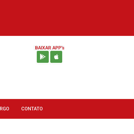
BAIXAR APP's
URGO
CONTATO