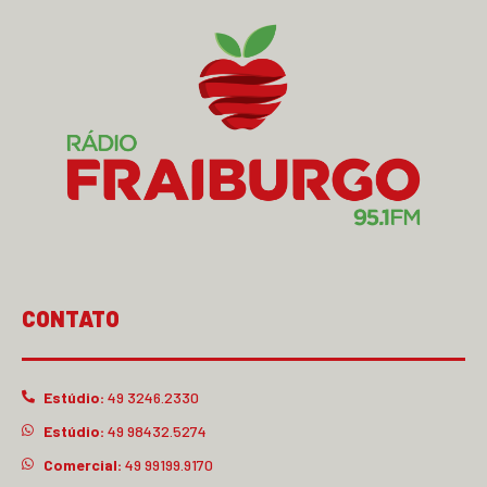
CONTATO
Estúdio:
49 3246.2330
Estúdio:
49 98432.5274
Comercial:
49 99199.9170