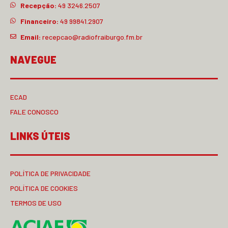
Recepção:
49 3246.2507
Financeiro:
49 99841.2907
Email:
recepcao@radiofraiburgo.fm.br
NAVEGUE
ECAD
FALE CONOSCO
LINKS ÚTEIS
POLÍTICA DE PRIVACIDADE
POLÍTICA DE COOKIES
TERMOS DE USO