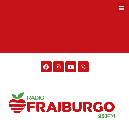
Rádio Fraiburgo 95.1