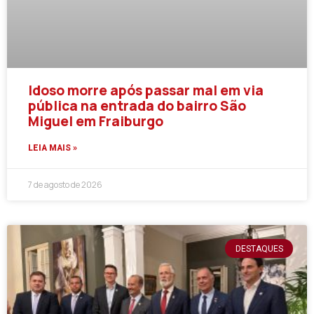
Idoso morre após passar mal em via
pública na entrada do bairro São
Miguel em Fraiburgo
LEIA MAIS »
7 de agosto de 2026
DESTAQUES