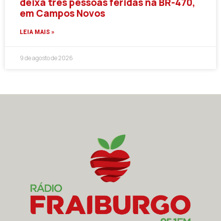
deixa três pessoas feridas na BR-470,
em Campos Novos
LEIA MAIS »
9 de agosto de 2026