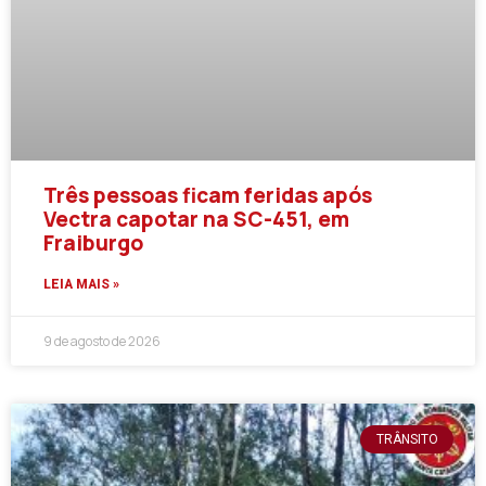
Três pessoas ficam feridas após
Vectra capotar na SC-451, em
Fraiburgo
LEIA MAIS »
9 de agosto de 2026
TRÂNSITO