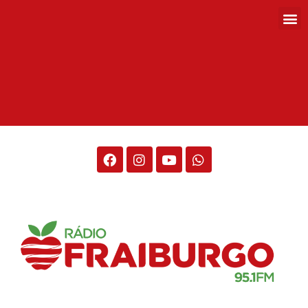
Rádio Fraiburgo 95.1