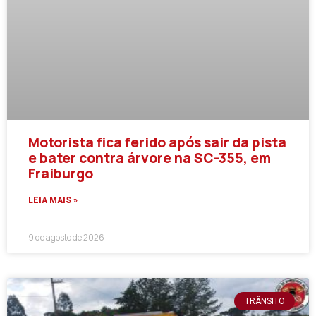
Motorista fica ferido após sair da pista
e bater contra árvore na SC-355, em
Fraiburgo
LEIA MAIS »
9 de agosto de 2026
TRÂNSITO