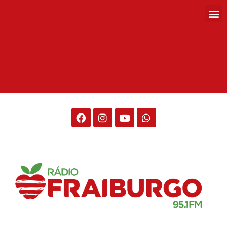
Rádio Fraiburgo 95.1