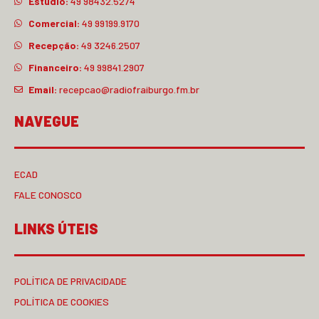
Estúdio:
49 98432.5274
Comercial:
49 99199.9170
Recepção:
49 3246.2507
Financeiro:
49 99841.2907
Email:
recepcao@radiofraiburgo.fm.br
NAVEGUE
ECAD
FALE CONOSCO
LINKS ÚTEIS
POLÍTICA DE PRIVACIDADE
POLÍTICA DE COOKIES