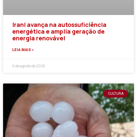
Irani avança na autossuficiência
energética e amplia geração de
energia renovável
LEIA MAIS »
6 de agosto de 2026
CULTURA