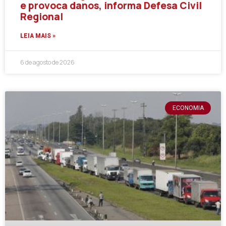
e provoca danos, informa Defesa Civil
Regional
LEIA MAIS »
6 de agosto de 2026
ECONOMIA