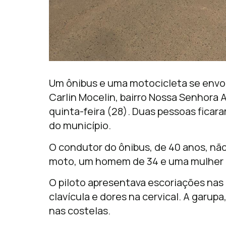
Um ônibus e uma motocicleta se envo
Carlin Mocelin, bairro Nossa Senhora 
quinta-feira (28). Duas pessoas ficar
do município.
O condutor do ônibus, de 40 anos, nã
moto, um homem de 34 e uma mulher de
O piloto apresentava escoriações nas 
clavícula e dores na cervical. A garup
nas costelas.