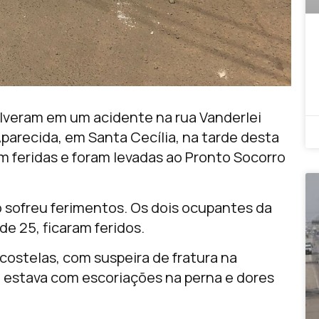
lveram em um acidente na rua Vanderlei
Aparecida, em Santa Cecília, na tarde desta
am feridas e foram levadas ao Pronto Socorro
o sofreu ferimentos. Os dois ocupantes da
 25, ficaram feridos.
costelas, com suspeira de fratura na
a, estava com escoriações na perna e dores