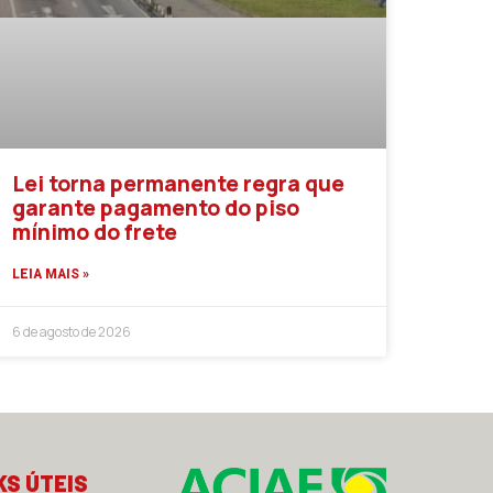
Lei torna permanente regra que
garante pagamento do piso
mínimo do frete
LEIA MAIS »
6 de agosto de 2026
KS ÚTEIS