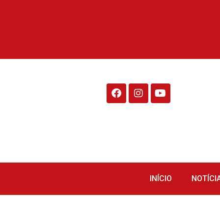
Rádio Fraiburgo 95.1
INÍCIO
NOTÍCI