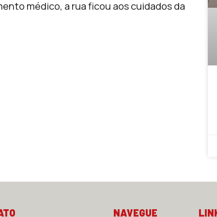
nto médico, a rua ficou aos cuidados da
ATO
NAVEGUE
LIN