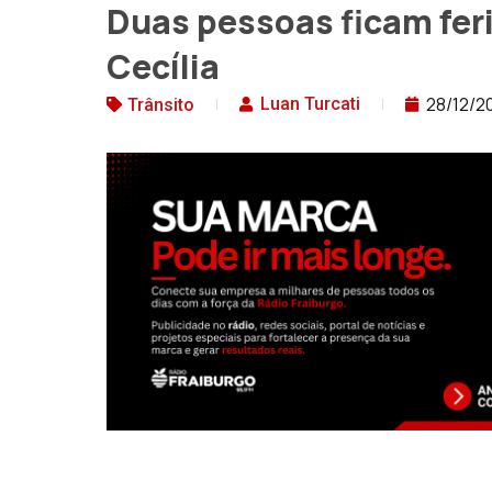
Duas pessoas ficam fer
Cecília
28/12/2
Luan Turcati
Trânsito