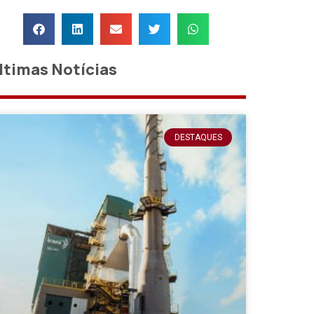
ltimas Notícias
DESTAQUES