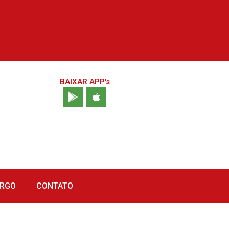
BAIXAR APP's
URGO
CONTATO