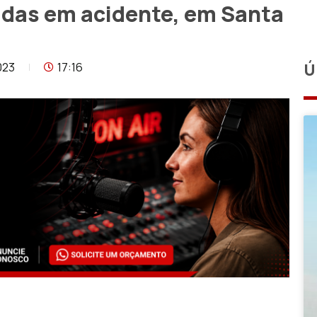
idas em acidente, em Santa
023
17:16
Ú