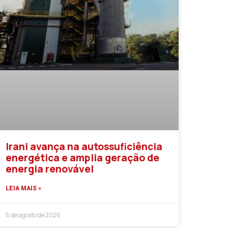
Irani avança na autossuficiência
energética e amplia geração de
energia renovável
LEIA MAIS »
6 de agosto de 2026